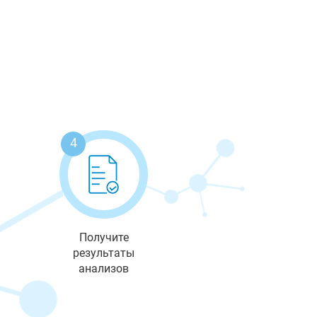
4
Получите
результаты
анализов