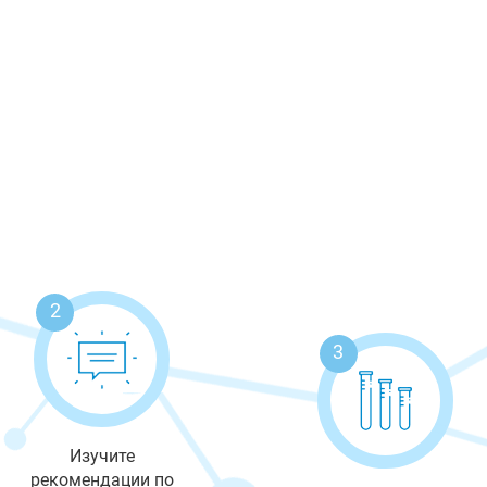
2
3
Изучите
рекомендации по