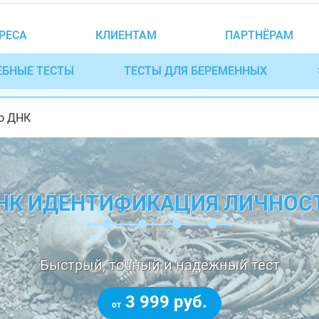
РЕСА
КЛИЕНТАМ
ПАРТНЁРАМ
ЕБНЫЕ ТЕСТЫ
ТЕСТЫ ДЛЯ БЕРЕМЕННЫХ
о ДНК
НК ИДЕНТИФИКАЦИЯ ЛИЧНОС
Быстрый, точный и надежный тест
3 999 руб.
от