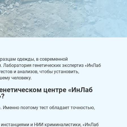
бразцам одежды, в современной
 Лаборатория генетических экспертиз «ИнЛаб
естов и анализов, чтобы установить,
шему человеку.
енетическом центре «ИнЛаб
»?
. Именно поэтому тест обладает точностью,
 инстанциями и НИИ криминалистики, «ИнЛаб