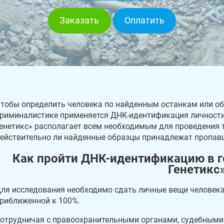
Заказать
Оплатить
тобы определить человека по найденным останкам или о
риминалистике применяется ДНК-идентификация личности.
енетикс» располагает всем необходимым для проведения т
ействительно ли найденные образцы принадлежат пропав
Как пройти ДНК-идентификацию в г
Генетикс
ля исследования необходимо сдать личные вещи человека
риближенной к 100%.
отрудничая с правоохранительными органами, судебными