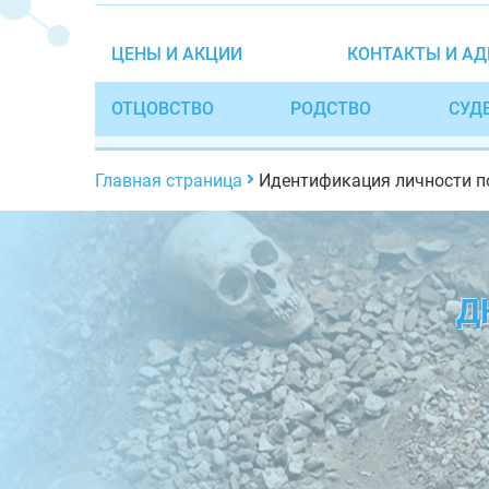
ЦЕНЫ И АКЦИИ
КОНТАКТЫ И АД
ОТЦОВСТВО
РОДСТВО
СУД
Главная страница
Идентификация личности п
Д