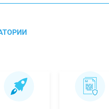
АТОРИИ