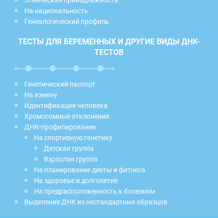
На национальность
Генеалогический профиль
ТЕСТЫ ДЛЯ БЕРЕМЕННЫХ И ДРУГИЕ ВИДЫ ДНК-
ТЕСТОВ
Генетический паспорт
На измену
Идентификация человека
Хромосомные отклонения
ДНК-профилирование
На спортивную генетику
Детская группа
Взрослая группа
На планирование диеты и фитнеса
На здоровье и долголетие
На предрасположенность к болезням
Выделение ДНК из нестандартных образцов