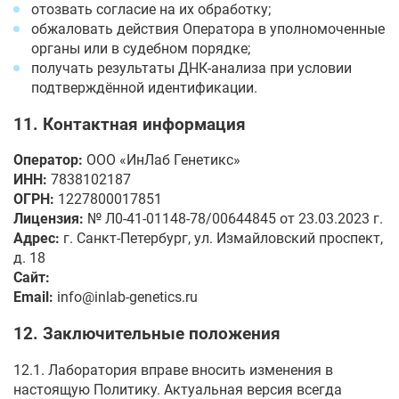
отозвать согласие на их обработку;
обжаловать действия Оператора в уполномоченные
органы или в судебном порядке;
получать результаты ДНК-анализа при условии
подтверждённой идентификации.
11. Контактная информация
Оператор:
ООО «ИнЛаб Генетикс»
ИНН:
7838102187
ОГРН:
1227800017851
Лицензия:
№ Л0-41-01148-78/00644845 от 23.03.2023 г.
Адрес:
г. Санкт-Петербург, ул. Измайловский проспект,
д. 18
Сайт:
https://inlab-genetics.ru
Email:
info@inlab-genetics.ru
12. Заключительные положения
12.1. Лаборатория вправе вносить изменения в
настоящую Политику. Актуальная версия всегда