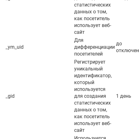
статистических
данных о том,
как посетитель
использует веб-
сайт
Для
до
_ym_uid
дифференциации
отключен
посетителей
Регистрирует
уникальный
идентификатор,
который
используется
_gid
для создания
1 день
статистических
данных о том,
как посетитель
использует веб-
сайт
Используется