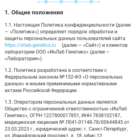
1. Общие положения
1.1. Настоящая Политика конфиденциальности (далее
— «Политика») определяет порядок обработки и
защиты персональных данных пользователей сайта
https://inlab-genetics.ru
(далее — «Сайт») и клиентов
лаборатории ООО «ИнЛаб Генетикс» (далее —
«Лаборатория»).
1.2. Политика разработана в соответствии с
Федеральным законом № 152-ФЗ «О персональных
данных» и иными применимыми нормативными
актами Российской Федерации.
1.3. Оператором персональных данных является
Общество с ограниченной ответственностью «ИнЛаб
Генетикс», ОГРН 1227800017851, ИНН 7838102187,
медицинская лицензия № Л041-01148-78/00644845 от
23.03.2023 г., юридический адрес: г. Санкт-Петербург,
ул. Измайловский проспект, д. 18, офис 12.