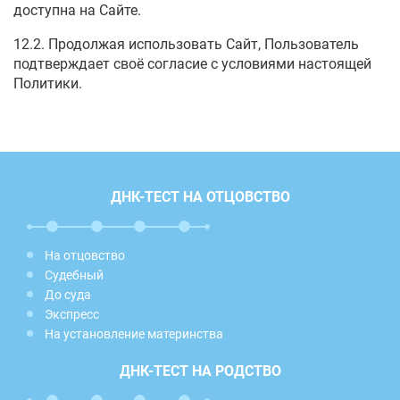
доступна на Сайте.
12.2. Продолжая использовать Сайт, Пользователь
подтверждает своё согласие с условиями настоящей
Политики.
ДНК-ТЕСТ НА ОТЦОВСТВО
На отцовство
Судебный
До суда
Экспресс
На установление материнства
ДНК-ТЕСТ НА РОДСТВО