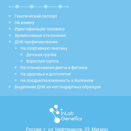
Генетический паспорт
На измену
Идентификация человека
Хромосомные отклонения
ДНК-профилирование
На спортивную генетику
Детская группа
Взрослая группа
На планирование диеты и фитнеса
На здоровье и долголетие
На предрасположенность к болезням
Выделение ДНК из нестандартных образцов
Россия, г.
ул. Нефтяников, 33, Мегион