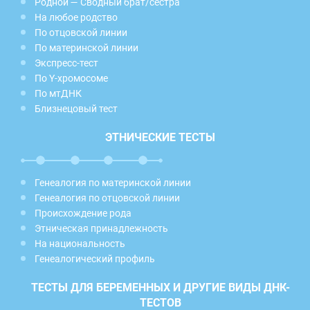
Родной — Сводный брат/сестра
На любое родство
По отцовской линии
По материнской линии
Экспресс-тест
По Y-хромосоме
По мтДНК
Близнецовый тест
ЭТНИЧЕСКИЕ ТЕСТЫ
Генеалогия по материнской линии
Генеалогия по отцовской линии
Происхождение рода
Этническая принадлежность
На национальность
Генеалогический профиль
ТЕСТЫ ДЛЯ БЕРЕМЕННЫХ И ДРУГИЕ ВИДЫ ДНК-
ТЕСТОВ