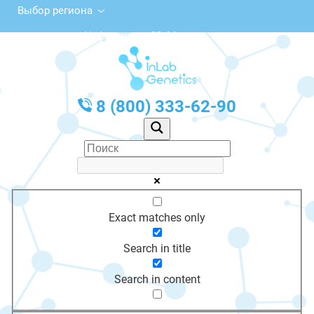
Выбор региона
ул. Нефтяников, 33, Мегион
с 10:00 до 20:00
График работы: Пн-Пт с 10:00 до 20:00
8 (800) 333-62-90
Exact matches only
Search in title
Search in content