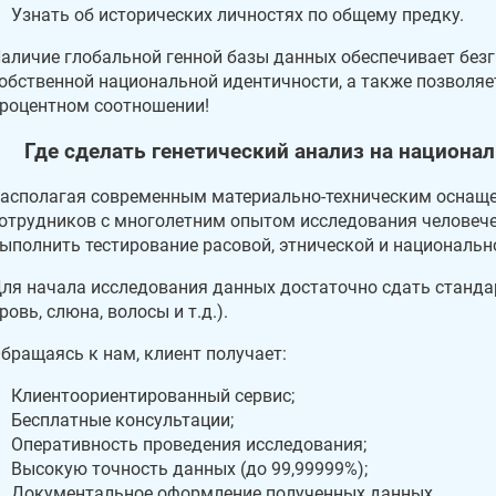
Узнать об исторических личностях по общему предку.
аличие глобальной генной базы данных обеспечивает без
обственной национальной идентичности, а также позволяет
роцентном соотношении!
Где сделать генетический анализ на национ
асполагая современным материально-техническим оснащ
отрудников с многолетним опытом исследования человечес
ыполнить тестирование расовой, этнической и национальн
ля начала исследования данных достаточно сдать станда
ровь, слюна, волосы и т.д.).
бращаясь к нам, клиент получает:
Клиентоориентированный сервис;
Бесплатные консультации;
Оперативность проведения исследования;
Высокую точность данных (до 99,99999%);
Документальное оформление полученных данных.