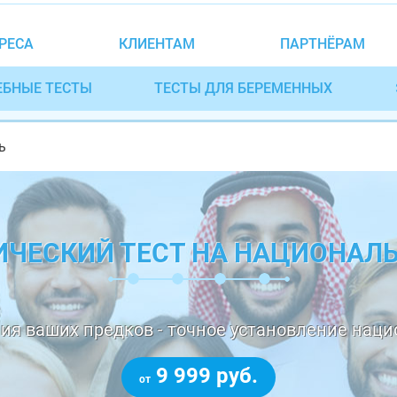
РЕСА
КЛИЕНТАМ
ПАРТНЁРАМ
ЕБНЫЕ ТЕСТЫ
ТЕСТЫ ДЛЯ БЕРЕМЕННЫХ
ь
ИЧЕСКИЙ ТЕСТ НА НАЦИОНАЛ
ия ваших предков - точное установление наци
9 999 руб.
от