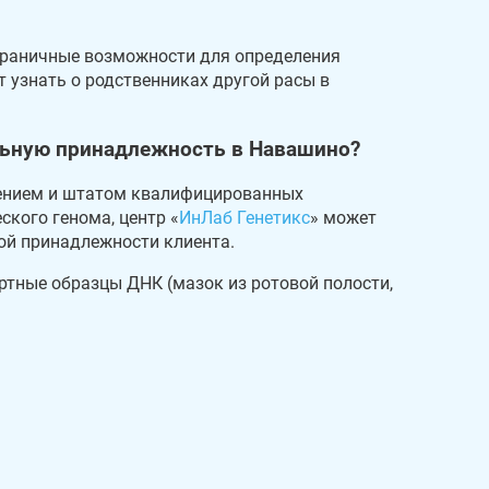
граничные возможности для определения
 узнать о родственниках другой расы в
альную принадлежность в Навашино?
ением и штатом квалифицированных
кого генома, центр «
ИнЛаб Генетикс
» может
ой принадлежности клиента.
ртные образцы ДНК (мазок из ротовой полости,