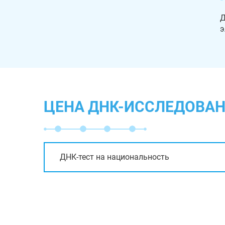
Д
э
ЦЕНА ДНК-ИССЛЕДОВАН
ДНК-тест на национальность