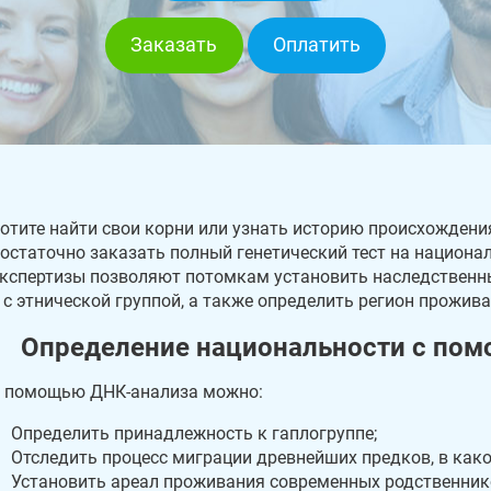
Заказать
Оплатить
отите найти свои корни или узнать историю происхождени
остаточно заказать полный генетический тест на национа
кспертизы позволяют потомкам установить наследственны
 с этнической группой, а также определить регион прожив
Определение национальности с пом
 помощью ДНК-анализа можно:
Определить принадлежность к гаплогруппе;
Отследить процесс миграции древнейших предков, в како
Установить ареал проживания современных родственник