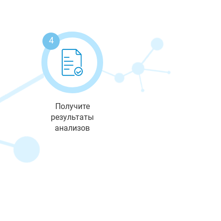
4
Получите
результаты
анализов