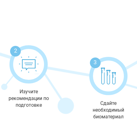
2
3
Изучите
рекомендации по
Сдайте
подготовке
необходимый
биоматериал