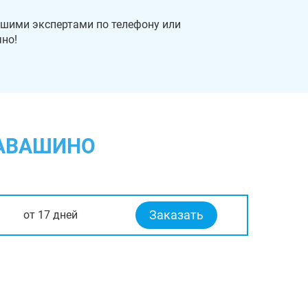
ашими экспертами по телефону или
чно!
НАВАШИНО
Заказать
от 17 дней