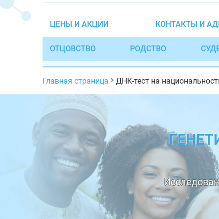
ЦЕНЫ И АКЦИИ
КОНТАКТЫ И АД
ОТЦОВСТВО
РОДСТВО
СУД
Главная страница
ДНК-тест на национальност
ГЕНЕТ
Исследован