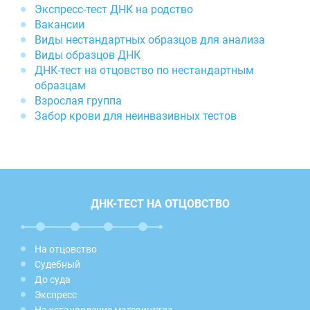
Экспресс-тест ДНК на родство
Вакансии
Виды нестандартных образцов для анализа
Виды образцов ДНК
ДНК-тест на отцовство по нестандартным
образцам
Взрослая группа
Забор крови для неинвазивных тестов
ДНК-ТЕСТ НА ОТЦОВСТВО
На отцовство
Судебный
До суда
Экспресс
На установление материнства