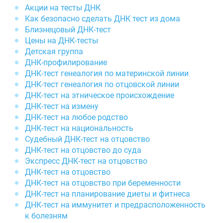
Акции на тесты ДНК
Как безопасно сделать ДНК тест из дома
Близнецовый ДНК-тест
Цены на ДНК-тесты
Детская группа
ДНК-профилирование
ДНК-тест генеалогия по материнской линии
ДНК-тест генеалогия по отцовской линии
ДНК-тест на этническое происхождение
ДНК-тест на измену
ДНК-тест на любое родство
ДНК-тест на национальность
Судебный ДНК-тест на отцовство
ДНК-тест на отцовство до суда
Экспресс ДНК-тест на отцовство
ДНК-тест на отцовство
ДНК-тест на отцовство при беременности
ДНК-тест на планирование диеты и фитнеса
ДНК-тест на иммунитет и предрасположенность
к болезням