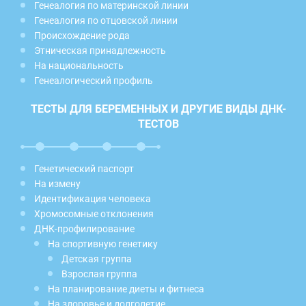
Генеалогия по материнской линии
Генеалогия по отцовской линии
Происхождение рода
Этническая принадлежность
На национальность
Генеалогический профиль
ТЕСТЫ ДЛЯ БЕРЕМЕННЫХ И ДРУГИЕ ВИДЫ ДНК-
ТЕСТОВ
Генетический паспорт
На измену
Идентификация человека
Хромосомные отклонения
ДНК-профилирование
На спортивную генетику
Детская группа
Взрослая группа
На планирование диеты и фитнеса
На здоровье и долголетие