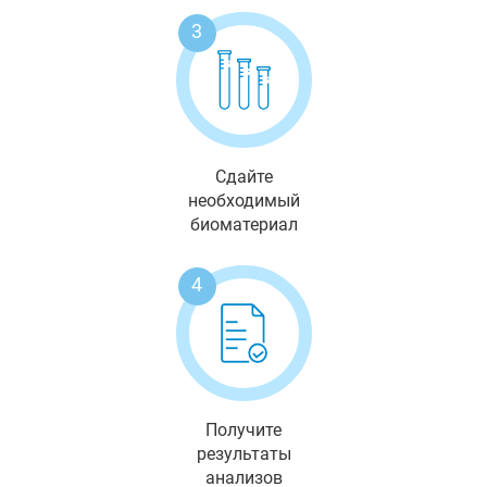
3
Сдайте
необходимый
биоматериал
4
Получите
результаты
анализов