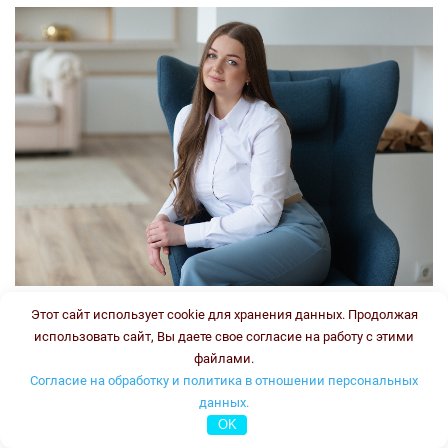
Этот сайт использует cookie для хранения данных. Продолжая
Врач-генетик, врач клинической лабораторной
использовать сайт, Вы даете свое согласие на работу с этими
диагностики
файлами.
Стаж:
Согласие на обработку и политика в отношении персональных
Типы консультаций:
данных.
OK
устная он-лайн