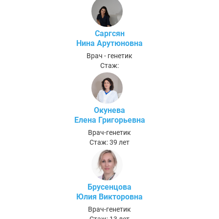
Саргсян
Нина Арутюновна
Врач - генетик
Стаж:
Окунева
Елена Григорьевна
Врач-генетик
Стаж: 39 лет
Брусенцова
Юлия Викторовна
Врач-генетик