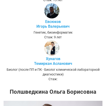
Стаж: 13 лет
Евсюков
Игорь Валерьевич
Генетик, биоинформатик
Стаж: 9 лет
Хунагов
Темиркан Асланович
Биолог (после ПП и ПК - Биолог клинической лабораторной
диагностики)
Стаж:
Полшведкина Ольга Борисовна