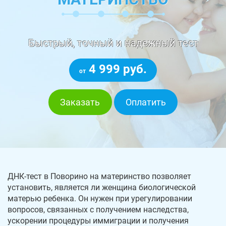
Быстрый, точный и надежный тест
4 999 руб.
от
Заказать
Оплатить
ДНК-тест в Поворино на материнство позволяет
установить, является ли женщина биологической
матерью ребенка. Он нужен при урегулировании
вопросов, связанных с получением наследства,
ускорении процедуры иммиграции и получения