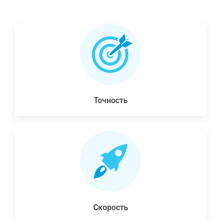
Точность
Скорость