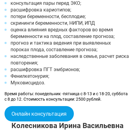
консультация пары перед ЭКО;
расшифровка кариотипов;
потери беременности, бесплодие;
скрининги беременности, НИПИ, ИПД
оценка влияния вредных факторов во время
беременности на плод, составление прогноза;
прогноз и тактика ведения при выявленных
пороках плода, составление прогноза;
наследственные заболевания в семье, расчет риска
повторения;
расшифровка ПГТ эмбрионов;
Фенилкетонурия;
Муковисцидоз.
Время работы: понедельник -пятница с 8-13 и с 18-20, суббота
с 8 до 12. Стоимость консультации: 2500 рублей.
Онлайн консультация
Колесникова Ирина Васильевна