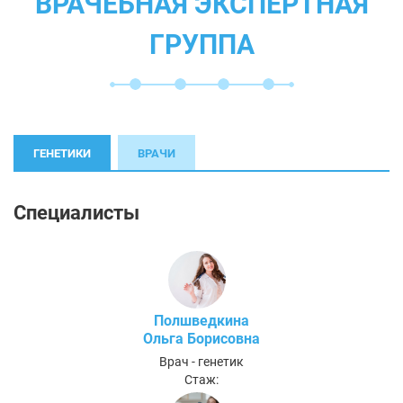
ВРАЧЕБНАЯ ЭКСПЕРТНАЯ
ГРУППА
ГЕНЕТИКИ
ВРАЧИ
Специалисты
Полшведкина
Ольга Борисовна
Врач - генетик
Стаж: