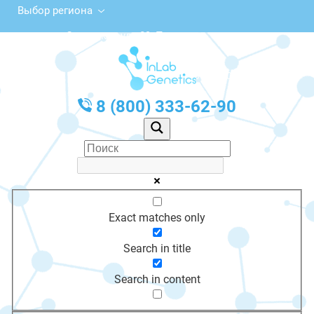
Выбор региона
Советская ул., 89, Поворино
с 10:00 до 20:00
График работы: Пн-Пт с 10:00 до 20:00
8 (800) 333-62-90
Exact matches only
Search in title
Search in content