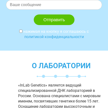
нажимая на кнопку я соглашаюсь с
политикой конфиденциальности
О ЛАБОРАТОРИИ
«InLab Genetics» является ведущей
специализированной ДНК лабораторией в
России. Основана специалистами с мировым
именем, посвятивших генетике более 15 лет.
Оснащение лаборатории высокоточным и