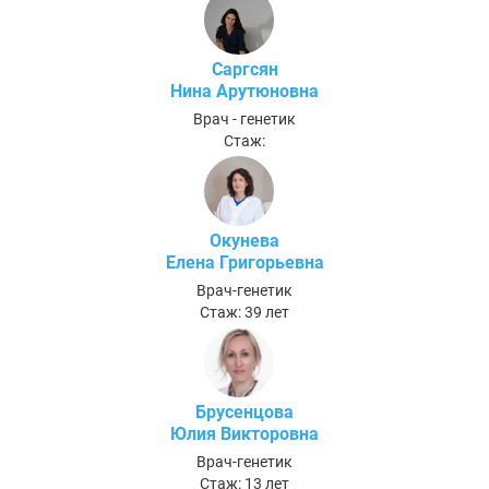
Саргсян
Нина Арутюновна
Врач - генетик
Стаж:
Окунева
Елена Григорьевна
Врач-генетик
Стаж: 39 лет
Брусенцова
Юлия Викторовна
Врач-генетик
Стаж: 13 лет