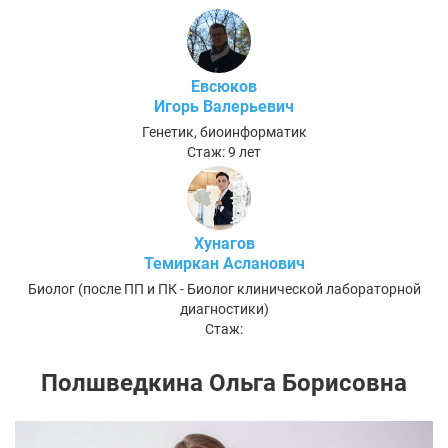
Евсюков
Игорь Валерьевич
Генетик, биоинформатик
Стаж: 9 лет
Хунагов
Темиркан Асланович
Биолог (после ПП и ПК - Биолог клинической лабораторной
диагностики)
Стаж:
Полшведкина Ольга Борисовна