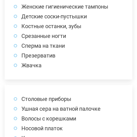
Женские гигиенические тампоны
Детские соски-пустышки
Костные останки, зубы
Срезанные ногти
Сперма на ткани
Презерватив
Жвачка
Столовые приборы
Ушная сера на ватной палочке
Волосы с корешками
Носовой платок