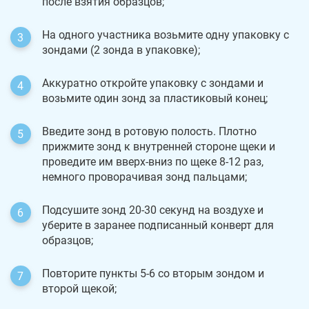
после взятия образцов;
На одного участника возьмите одну упаковку с
зондами (2 зонда в упаковке);
Аккуратно откройте упаковку с зондами и
возьмите один зонд за пластиковый конец;
Введите зонд в ротовую полость. Плотно
прижмите зонд к внутренней стороне щеки и
проведите им вверх-вниз по щеке 8-12 раз,
немного проворачивая зонд пальцами;
Подсушите зонд 20-30 секунд на воздухе и
уберите в заранее подписанный конверт для
образцов;
Повторите пункты 5-6 со вторым зондом и
второй щекой;