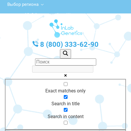
Выбор региона
13, 2-й микрорайон, Шарыпово
с 10:00 до 20:00
График работы: Пн-Пт с 10:00 до 20:00
8 (800) 333-62-90
Exact matches only
Search in title
Search in content