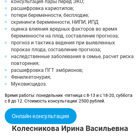
консультация пары перед ЭКО;
расшифровка кариотипов;
потери беременности, бесплодие;
скрининги беременности, НИПИ, ИПД
оценка влияния вредных факторов во время
беременности на плод, составление прогноза;
прогноз и тактика ведения при выявленных
пороках плода, составление прогноза;
наследственные заболевания в семье, расчет риска
повторения;
расшифровка ПГТ эмбрионов;
Фенилкетонурия;
Муковисцидоз.
Время работы: понедельник -пятница с 8-13 и с 18-20, суббота
с 8 до 12. Стоимость консультации: 2500 рублей.
Онлайн консультация
Колесникова Ирина Васильевна