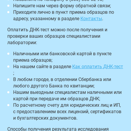
Напишите нам через форму обратной связи;
Приходите лично в пункт приема образцов по
адресу, указанному в разделе
Контакты
.
Оплатить ДНК-тест можно после получения и
проверки ваших образцов специалистами
лаборатории:
Наличными или банковской картой в пункте
приема образцов;
На нашем сайте в разделе
Как оплатить ДНК-тест
;
В любом городе, в отделении Сбербанка или
любого другого Банка по квитанции;
Нашим выездным специалистам наличными или
картой при передаче им образцов ДНК;
По расчетному счету для юридических лиц и ИП,
с предоставлением всех лицензий, сертификатов
и бухгалтерских документов.
Способы получения результата исследования