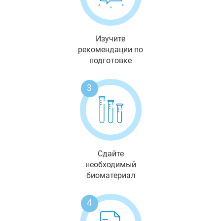
Изучите
рекомендации по
подготовке
3
Сдайте
необходимый
биоматериал
4