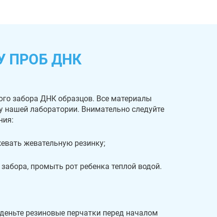
У ПРОБ ДНК
ого забора ДНК образцов. Все материалы
 у нашей лаборатории. Внимательно следуйте
ния:
 жевать жевательную резинку;
 забора, промыть рот ребенка теплой водой.
деньте резиновые перчатки перед началом