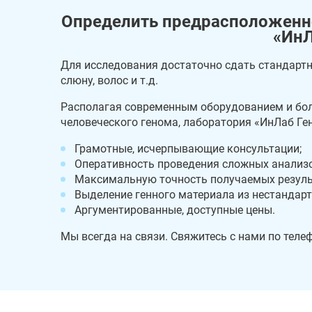
Определить предрасположенно
«ИнЛ
Для исследования достаточно сдать стандартн
слюну, волос и т.д.
Располагая современным оборудованием и бол
человеческого генома, лаборатория «ИнЛаб Ген
Грамотные, исчерпывающие консультации;
Оперативность проведения сложных анализо
Максимальную точность получаемых резуль
Выделение генного материала из нестандарт
Аргументированные, доступные цены.
Мы всегда на связи. Свяжитесь с нами по телеф