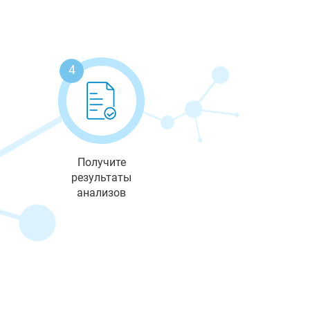
4
Получите
результаты
анализов