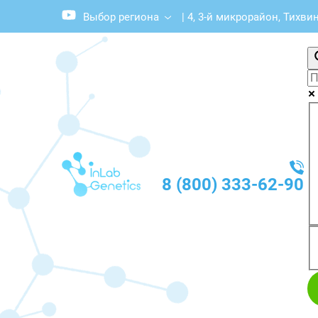
Выбор региона
|
4, 3-й микрорайон, Тихви
8 (800) 333-62-90