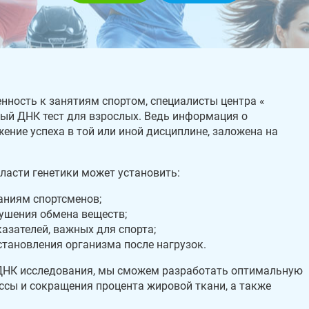
ность к занятиям спортом, специалисты центра «
ный ДНК тест для взрослых. Ведь информация о
ение успеха в той или иной дисциплине, заложена на
ласти генетики может установить:
аниям спортсменов;
ушения обмена веществ;
азателей, важных для спорта;
становления организма после нагрузок.
е ДНК исследования, мы сможем разработать оптимальную
сы и сокращения процента жировой ткани, а также