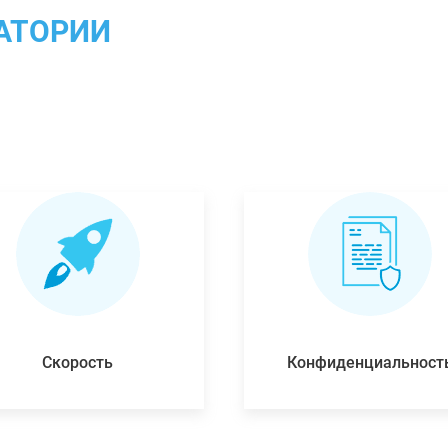
АТОРИИ
Скорость
Конфиденциальност