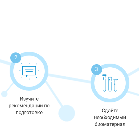
2
3
Изучите
рекомендации по
Сдайте
подготовке
необходимый
биоматериал