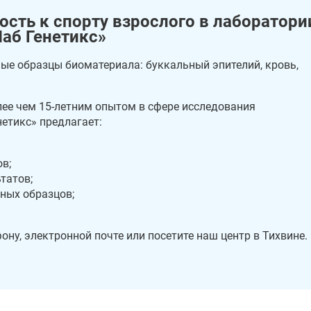
сть к спорту взрослого в лаборатори
аб Генетикс»
ые образцы биоматериала: буккальный эпителий, кровь,
ее чем 15-летним опытом в сфере исследования
етикс» предлагает:
в;
татов;
ных образцов;
ону, электронной почте или посетите наш центр в Тихвине.