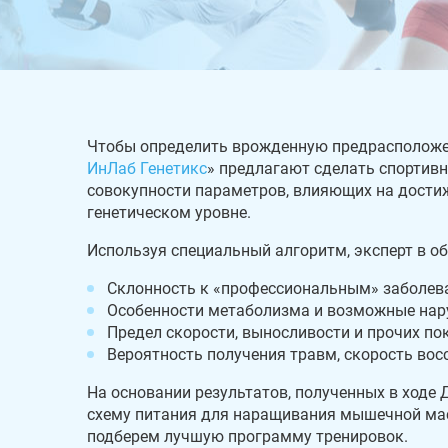
Чтобы определить врожденную предрасположен
ИнЛаб Генетикс
» предлагают сделать спортив
совокупности параметров, влияющих на достиж
генетическом уровне.
Используя специальный алгоритм, эксперт в об
Склонность к «профессиональным» заболев
Особенности метаболизма и возможные нар
Предел скорости, выносливости и прочих пок
Вероятность получения травм, скорость вос
На основании результатов, полученных в ход
схему питания для наращивания мышечной мас
подберем лучшую программу тренировок.