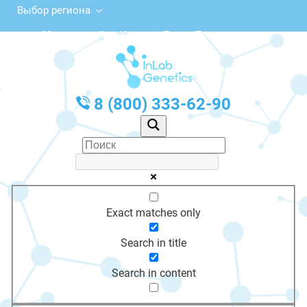
Выбор региона
28, микрорайон Красная Горка, Топки
с 10:00 до 20:00
График работы: Пн-Пт с 10:00 до 20:00
8 (800) 333-62-90
Exact matches only
Search in title
Search in content