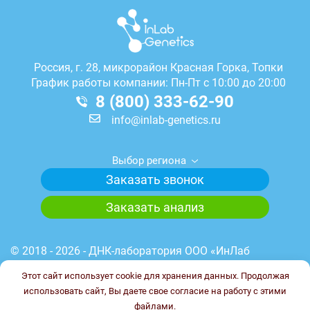
Россия, г.
28, микрорайон Красная Горка, Топки
График работы компании: Пн-Пт с 10:00 до 20:00
8 (800) 333-62-90
info@inlab-genetics.ru
Выбор региона
Заказать звонок
Заказать анализ
© 2018 - 2026 - ДНК-лаборатория ООО «ИнЛаб
Генетикс». Медицинская лицензия лаборатории №
Этот сайт использует cookie для хранения данных. Продолжая
Л041-01148-78/00644845 от 23.03.2023 г. ИНН
использовать сайт, Вы даете свое согласие на работу с этими
7838102187. ОГРН 1227800017851.
файлами.