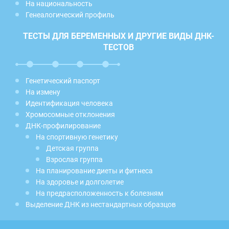
На национальность
Генеалогический профиль
ТЕСТЫ ДЛЯ БЕРЕМЕННЫХ И ДРУГИЕ ВИДЫ ДНК-
ТЕСТОВ
Генетический паспорт
На измену
Идентификация человека
Хромосомные отклонения
ДНК-профилирование
На спортивную генетику
Детская группа
Взрослая группа
На планирование диеты и фитнеса
На здоровье и долголетие
На предрасположенность к болезням
Выделение ДНК из нестандартных образцов