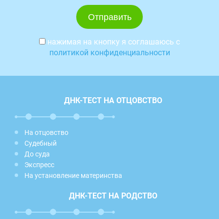
нажимая на кнопку я соглашаюсь с
политикой конфиденциальности
ДНК-ТЕСТ НА ОТЦОВСТВО
На отцовство
Судебный
До суда
Экспресс
На установление материнства
ДНК-ТЕСТ НА РОДСТВО