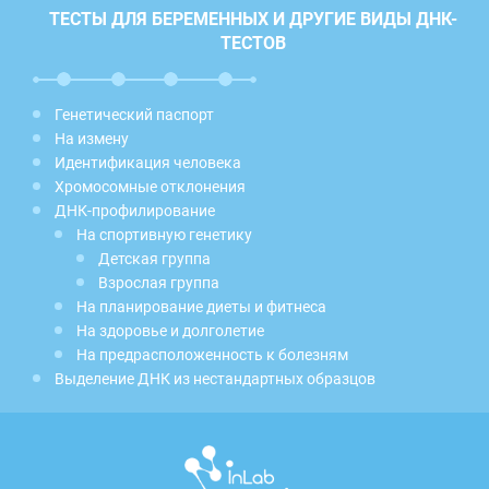
ТЕСТЫ ДЛЯ БЕРЕМЕННЫХ И ДРУГИЕ ВИДЫ ДНК-
ТЕСТОВ
Генетический паспорт
На измену
Идентификация человека
Хромосомные отклонения
ДНК-профилирование
На спортивную генетику
Детская группа
Взрослая группа
На планирование диеты и фитнеса
На здоровье и долголетие
На предрасположенность к болезням
Выделение ДНК из нестандартных образцов