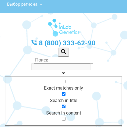
Выбор региона
ул. Ленина, 2, Зерноград
с 10:00 до 20:00
График работы: Пн-Пт с 10:00 до 20:00
8 (800) 333-62-90
Exact matches only
Search in title
Search in content