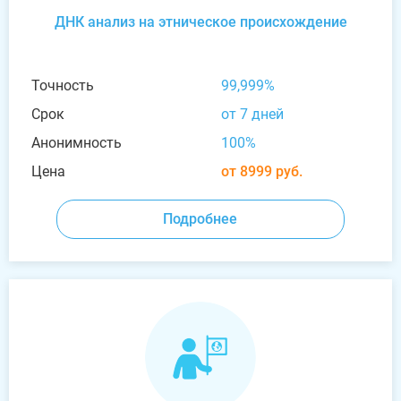
ДНК анализ на этническое происхождение
Точность
99,999%
Срок
от 7 дней
Анонимность
100%
Цена
от 8999 руб.
Подробнее