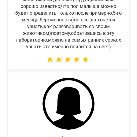
хорошо известно,что пол малыша можно
будет определить только после,примерно,5-го
месяца беременности)но всегда хочется
узнать,как разговаривать со своим
животиком)поэтому,обратившись в эту
лабораторию,можно на самых ранних сроках
узнать,кто именно появится на свет)