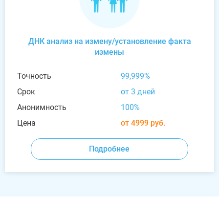
ДНК анализ на измену/установление факта
измены
Точность
99,999%
Срок
от 3 дней
Анонимность
100%
Цена
от 4999 руб.
Подробнее