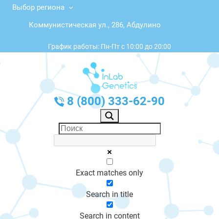
Выбор региона
Коммунистическая ул., 286, Абдулино
График работы: Пн-Пт с 10:00 до 20:00
8 (800) 333-62-90
Exact matches only
Search in title
Search in content