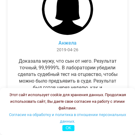
Анжела
2019-04-26
Доказала мужу, что сын от него. Результат
точный, 99,9999%. В лаборатории убедили
сделать судебный тест на отцовство, чтобы
можно было предъявить в суде. Результат
был готов через неделю, как и
обещали.Теперь муж бегает и извиняется.
Этот сайт использует cookie для хранения данных. Продолжая
использовать сайт, Вы даете свое согласие на работу с этими
файлами.
Согласие на обработку и политика в отношении персональных
данных.
OK