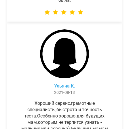
была.
Ульяна К.
2021-08-13
Хороший сервис,грамотные
специалисты,быстрота и точность
теста.Особенно хорошо для будущих
мам,которым не терпится узнать -
мальчик,или девочка) Будущим мамам