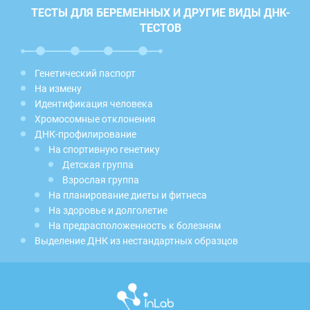
ТЕСТЫ ДЛЯ БЕРЕМЕННЫХ И ДРУГИЕ ВИДЫ ДНК-
ТЕСТОВ
Генетический паспорт
На измену
Идентификация человека
Хромосомные отклонения
ДНК-профилирование
На спортивную генетику
Детская группа
Взрослая группа
На планирование диеты и фитнеса
На здоровье и долголетие
На предрасположенность к болезням
Выделение ДНК из нестандартных образцов