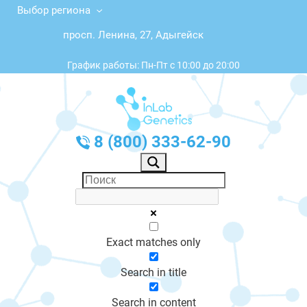
Выбор региона
просп. Ленина, 27, Адыгейск
График работы: Пн-Пт с 10:00 до 20:00
8 (800) 333-62-90
Exact matches only
Search in title
Search in content