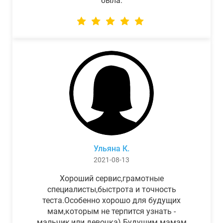
была.
Ульяна К.
2021-08-13
Хороший сервис,грамотные
специалисты,быстрота и точность
теста.Особенно хорошо для будущих
мам,которым не терпится узнать -
мальчик,или девочка) Будущим мамам