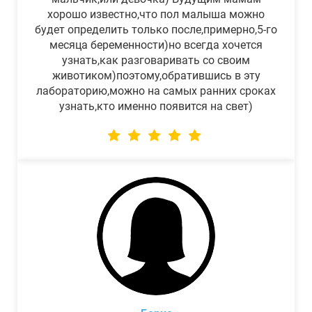
хорошо известно,что пол малыша можно
будет определить только после,примерно,5-го
месяца беременности)но всегда хочется
узнать,как разговаривать со своим
животиком)поэтому,обратившись в эту
лабораторию,можно на самых ранних сроках
узнать,кто именно появится на свет)