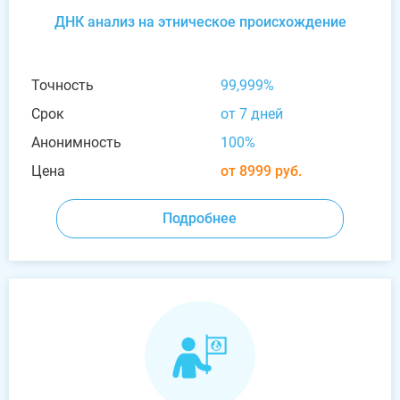
ДНК анализ на этническое происхождение
Точность
99,999%
Срок
от 7 дней
Анонимность
100%
Цена
от 8999 руб.
Подробнее