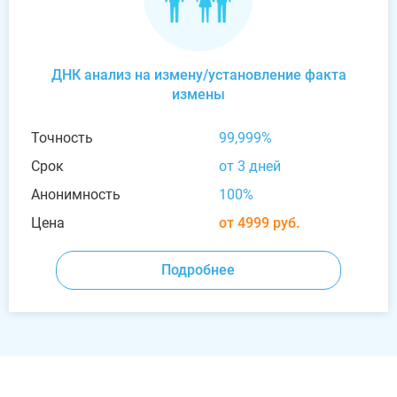
ДНК анализ на измену/установление факта
измены
Точность
99,999%
Срок
от 3 дней
Анонимность
100%
Цена
от 4999 руб.
Подробнее