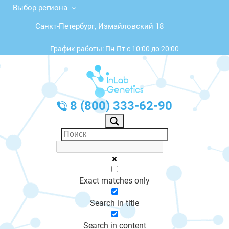
Выбор региона
Санкт-Петербург, Измайловский 18
График работы: Пн-Пт с 10:00 до 20:00
8 (800) 333-62-90
Exact matches only
Search in title
Search in content