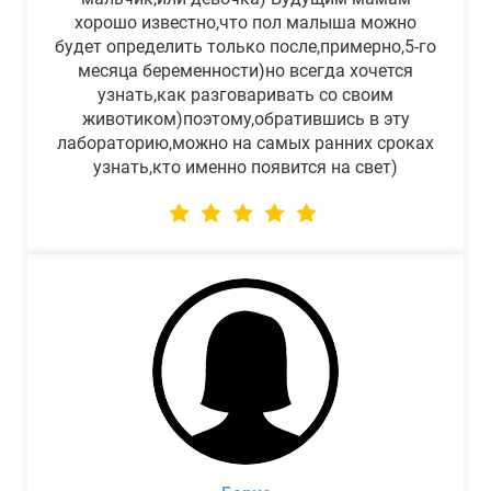
хорошо известно,что пол малыша можно
будет определить только после,примерно,5-го
месяца беременности)но всегда хочется
узнать,как разговаривать со своим
животиком)поэтому,обратившись в эту
лабораторию,можно на самых ранних сроках
узнать,кто именно появится на свет)