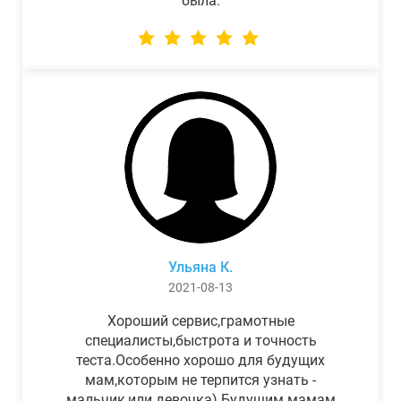
была.
Ульяна К.
2021-08-13
Хороший сервис,грамотные
специалисты,быстрота и точность
теста.Особенно хорошо для будущих
мам,которым не терпится узнать -
мальчик,или девочка) Будущим мамам