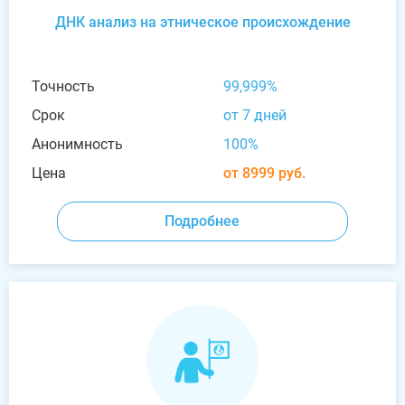
ДНК анализ на этническое происхождение
Точность
99,999%
Срок
от 7 дней
Анонимность
100%
Цена
от 8999 руб.
Подробнее