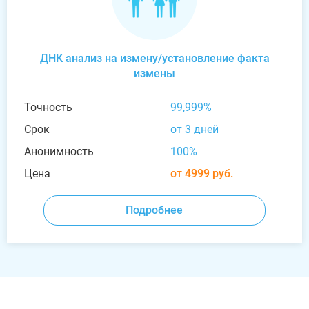
ДНК анализ на измену/установление факта
измены
Точность
99,999%
Срок
от 3 дней
Анонимность
100%
Цена
от 4999 руб.
Подробнее