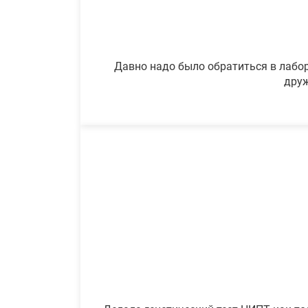
Давно надо было обратиться в лабор
друж