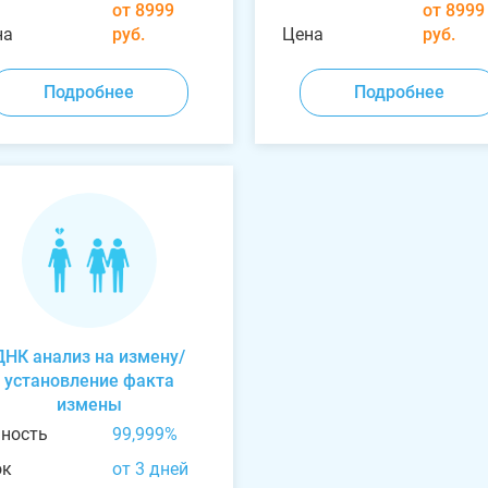
от 8999
от 8999
на
руб.
Цена
руб.
Подробнее
Подробнее
ДНК анализ на измену/
установление факта
измены
чность
99,999%
ок
от 3 дней