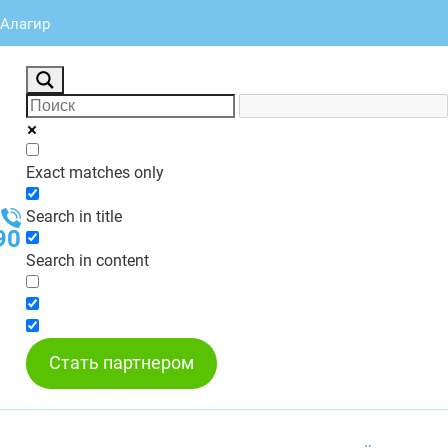
 Алагир
Exact matches only
Search in title
90
Search in content
Стать партнером