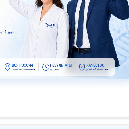
ВСЯ РОССИЯ
РЕЗУЛЬТАТЫ
КАЧЕСТВО
СО ВСЕМИ РЕГИОНАМИ
ОТ 1 ДНЯ
ДВОЙНОЙ КОНТРОЛЬ