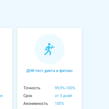
ДНК-тест диета и фитнес
Точность
99,9%-100%
ня
Срок
от 3 дней
Анонимность
100%