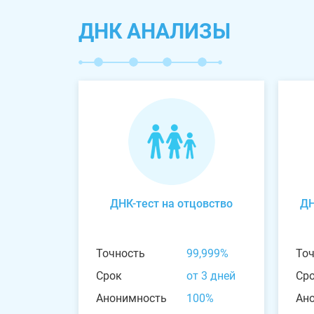
ДНК АНАЛИЗЫ
ДНК-тест на отцовство
ДН
Точность
99,999%
То
Срок
от 3 дней
Ср
Анонимность
100%
Ан