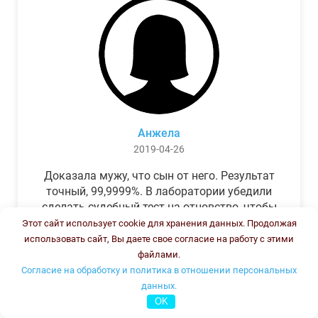
Анжела
2019-04-26
Доказала мужу, что сын от него. Результат
точный, 99,9999%. В лаборатории убедили
сделать судебный тест на отцовство, чтобы
можно было предъявить в суде. Результат
Этот сайт использует cookie для хранения данных. Продолжая
был готов через неделю, как и
использовать сайт, Вы даете свое согласие на работу с этими
обещали.Теперь муж бегает и извиняется.
файлами.
Согласие на обработку и политика в отношении персональных
данных.
OK