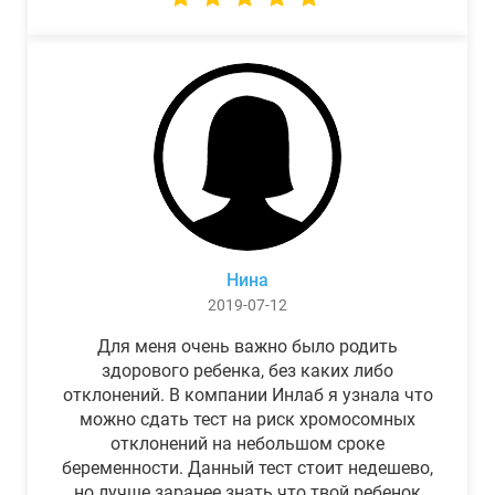
Нина
2019-07-12
Для меня очень важно было родить
здорового ребенка, без каких либо
отклонений. В компании Инлаб я узнала что
можно сдать тест на риск хромосомных
отклонений на небольшом сроке
беременности. Данный тест стоит недешево,
но лучше заранее знать что твой ребенок