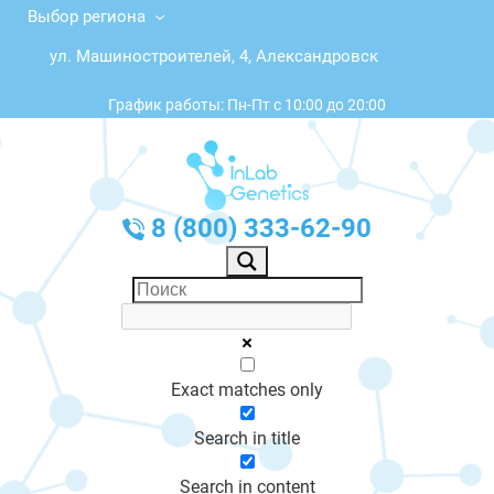
Выбор региона
ул. Машиностроителей, 4, Александровск
График работы: Пн-Пт с 10:00 до 20:00
8 (800) 333-62-90
Exact matches only
Search in title
Search in content