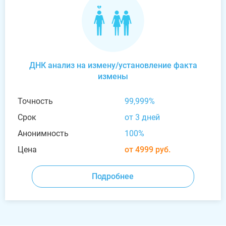
ДНК анализ на измену/установление факта
измены
Точность
99,999%
Срок
от 3 дней
Анонимность
100%
Цена
от 4999 руб.
Подробнее