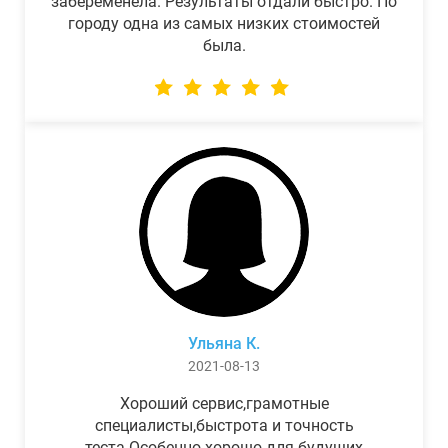
забеременела. Результаты отдали быстро. По
городу одна из самых низких стоимостей
была.
Ульяна К.
2021-08-13
Хороший сервис,грамотные
специалисты,быстрота и точность
теста.Особенно хорошо для будущих