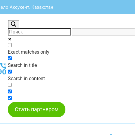
село Аксукент, Казахстан
Exact matches only
Search in title
90
Search in content
Стать партнером