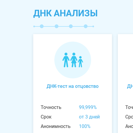
ДНК АНАЛИЗЫ
ДНК-тест на отцовство
ДН
Точность
99,999%
То
Срок
от 3 дней
Ср
Анонимность
100%
Ан