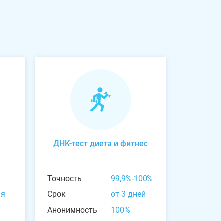
ДНК-тест диета и фитнес
Точность
99,9%-100%
ня
Срок
от 3 дней
Анонимность
100%