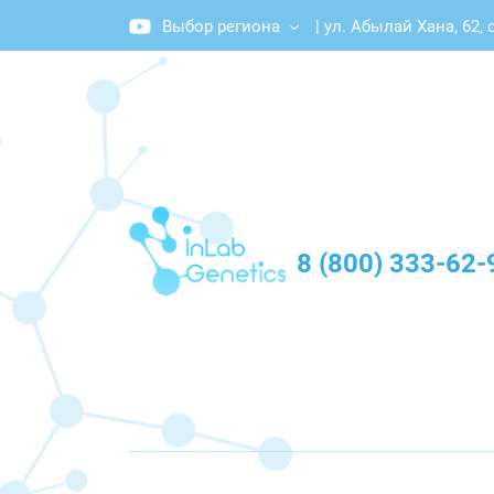
Выбор региона
|
ул. Абылай Хана, 62, 
График работы: Пн-Пт с 10:00 до 20:00
8 (800) 333-62-