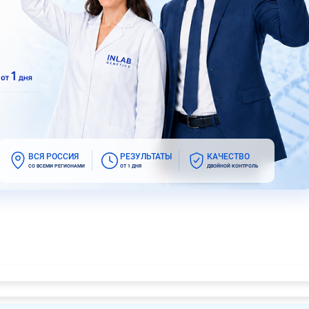
ВСЯ РОССИЯ
РЕЗУЛЬТАТЫ
КАЧЕСТВО
СО ВСЕМИ РЕГИОНАМИ
ОТ 1 ДНЯ
ДВОЙНОЙ КОНТРОЛЬ