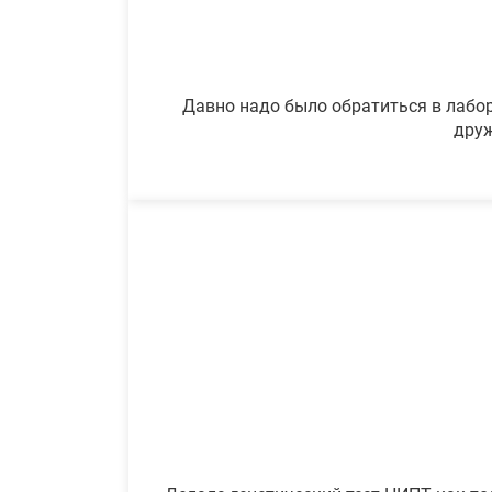
Давно надо было обратиться в лабор
друж