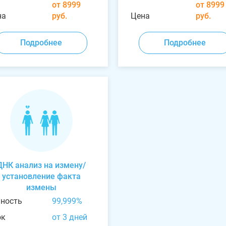
от 8999
от 8999
на
руб.
Цена
руб.
Подробнее
Подробнее
ДНК анализ на измену/
установление факта
измены
чность
99,999%
ок
от 3 дней