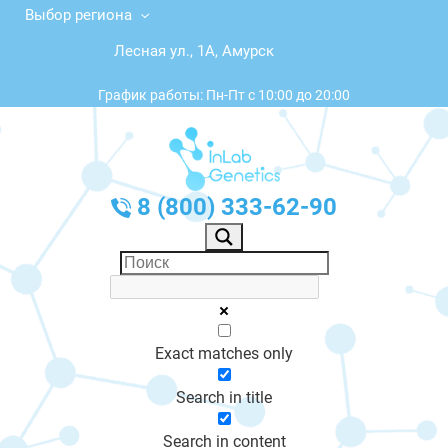
Выбор региона
Лесная ул., 1А, Амурск
График работы: Пн-Пт с 10:00 до 20:00
8 (800) 333-62-90
Exact matches only
Search in title
Search in content