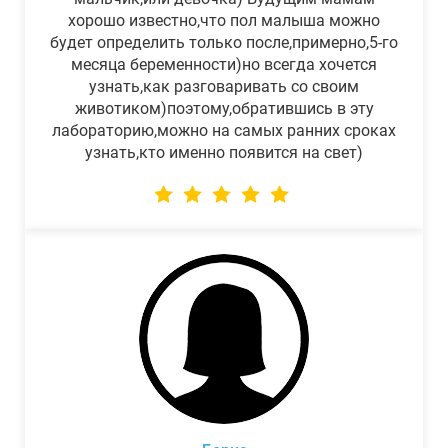
хорошо известно,что пол малыша можно
будет определить только после,примерно,5-го
месяца беременности)но всегда хочется
узнать,как разговаривать со своим
животиком)поэтому,обратившись в эту
лабораторию,можно на самых ранних сроках
узнать,кто именно появится на свет)