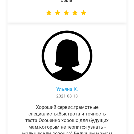
была.
Ульяна К.
2021-08-13
Хороший сервис,грамотные
специалисты,быстрота и точность
теста.Особенно хорошо для будущих
мам,которым не терпится узнать -
мальчик,или девочка) Будущим мамам