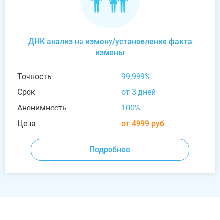
ДНК анализ на измену/установление факта
измены
Точность
99,999%
Срок
от 3 дней
Анонимность
100%
Цена
от 4999 руб.
Подробнее