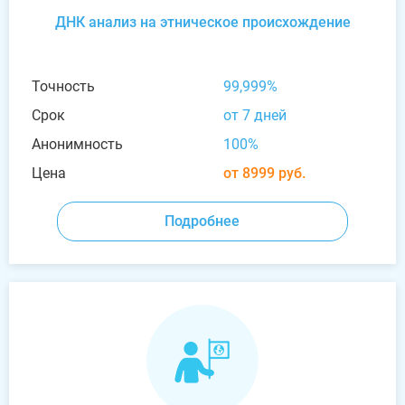
ДНК анализ на этническое происхождение
Точность
99,999%
Срок
от 7 дней
Анонимность
100%
Цена
от 8999 руб.
Подробнее