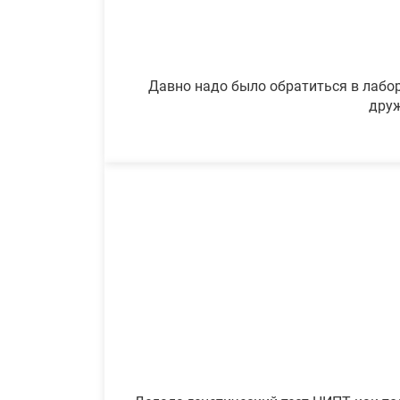
Давно надо было обратиться в лабор
друж