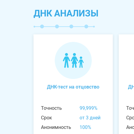
ДНК АНАЛИЗЫ
ДНК-тест на отцовство
ДН
Точность
99,999%
То
Срок
от 3 дней
Ср
Анонимность
100%
Ан