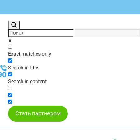
Exact matches only
Search in title
90
Search in content
Стать партнером