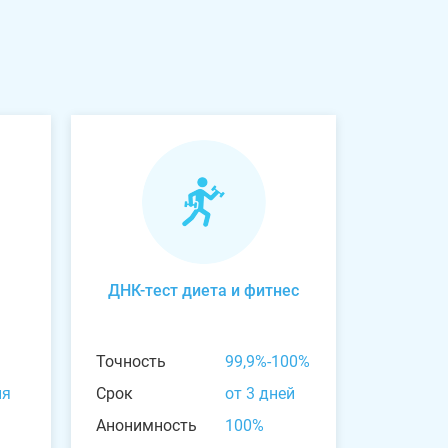
ДНК-тест диета и фитнес
Точность
99,9%-100%
ня
Срок
от 3 дней
Анонимность
100%