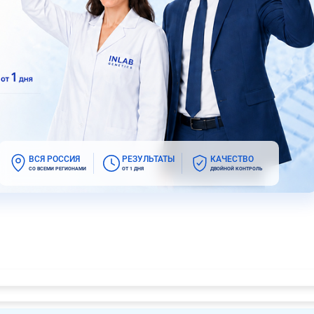
ВСЯ РОССИЯ
РЕЗУЛЬТАТЫ
КАЧЕСТВО
СО ВСЕМИ РЕГИОНАМИ
ОТ 1 ДНЯ
ДВОЙНОЙ КОНТРОЛЬ