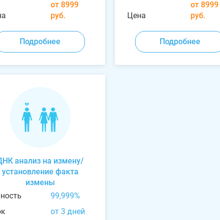
от 8999
от 8999
на
руб.
Цена
руб.
Подробнее
Подробнее
ДНК анализ на измену/
установление факта
измены
чность
99,999%
ок
от 3 дней