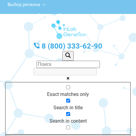
Выбор региона
Клубная ул., 25, Апшеронск
с 10:00 до 20:00
График работы: Пн-Пт с 10:00 до 20:00
8 (800) 333-62-90
Exact matches only
Search in title
Search in content