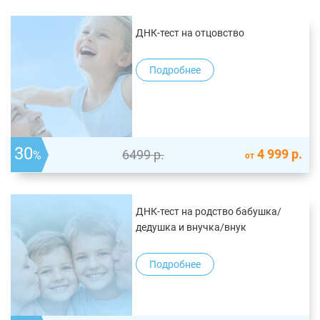
ДНК-тест на отцовство
Подробнее
30
4 999
р.
6499
р.
%
от
ДНК-тест на родство бабушка/
дедушка и внучка/внук
Подробнее