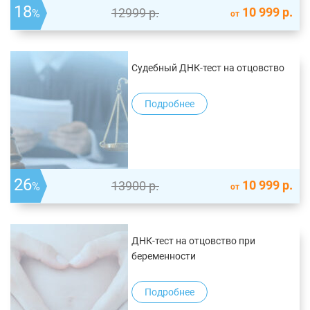
18
10 999
р.
12999
р.
%
от
Судебный ДНК-тест на отцовство
Подробнее
26
10 999
р.
13900
р.
%
от
ДНК-тест на отцовство при
беременности
Подробнее