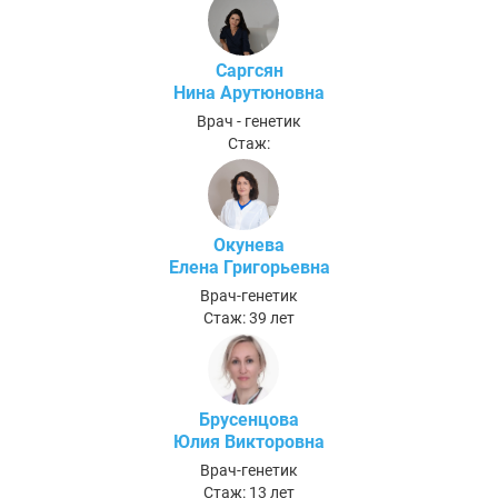
Саргсян
Нина Арутюновна
Врач - генетик
Стаж:
Окунева
Елена Григорьевна
Врач-генетик
Стаж: 39 лет
Брусенцова
Юлия Викторовна
Врач-генетик
Стаж: 13 лет