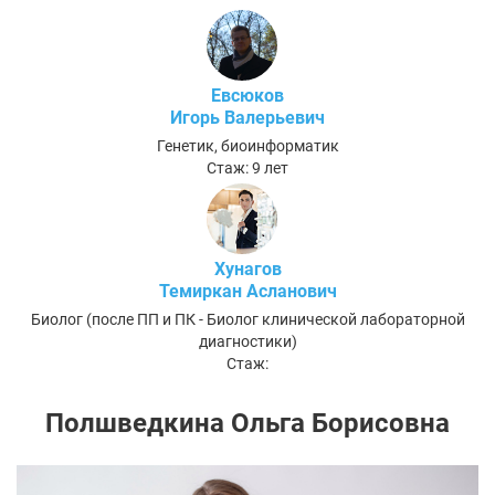
Евсюков
Игорь Валерьевич
Генетик, биоинформатик
Стаж: 9 лет
Хунагов
Темиркан Асланович
Биолог (после ПП и ПК - Биолог клинической лабораторной
диагностики)
Стаж:
Полшведкина Ольга Борисовна