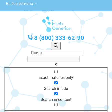
Выбор региона
Клубная ул., 25, Апшеронск
с 10:00 до 20:00
График работы: Пн-Пт с 10:00 до 20:00
8 (800) 333-62-90
Exact matches only
Search in title
Search in content