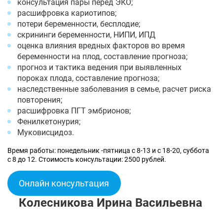
консультация пары перед ЭКО;
расшифровка кариотипов;
потери беременности, бесплодие;
скрининги беременности, НИПИ, ИПД
оценка влияния вредных факторов во время
беременности на плод, составление прогноза;
прогноз и тактика ведения при выявленных
пороках плода, составление прогноза;
наследственные заболевания в семье, расчет риска
повторения;
расшифровка ПГТ эмбрионов;
Фенилкетонурия;
Муковисцидоз.
Время работы: понедельник -пятница с 8-13 и с 18-20, суббота
с 8 до 12. Стоимость консультации: 2500 рублей.
Онлайн консультация
Колесникова Ирина Васильевна