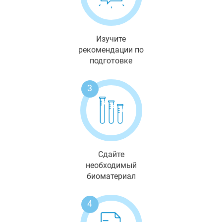
Изучите
рекомендации по
подготовке
3
Сдайте
необходимый
биоматериал
4