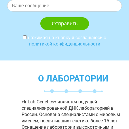
нажимая на кнопку я соглашаюсь с
политикой конфиденциальности
О ЛАБОРАТОРИИ
«InLab Genetics» является ведущей
специализированной ДНК лабораторией в
России. Основана специалистами с мировым
именем, посвятивших генетике более 15 лет.
Оснащение лаборатории высокоточным и