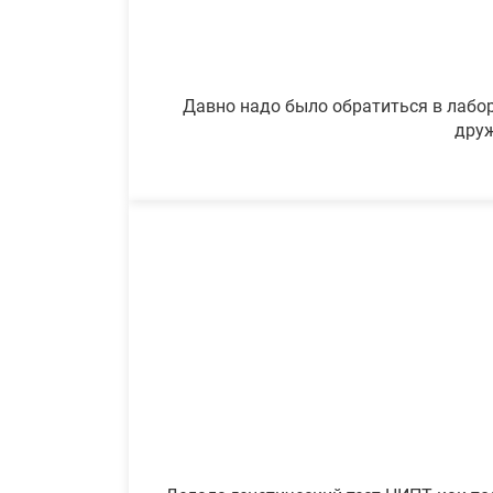
Давно надо было обратиться в лабор
друж