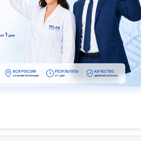
ВСЯ РОССИЯ
РЕЗУЛЬТАТЫ
КАЧЕСТВО
СО ВСЕМИ РЕГИОНАМИ
ОТ 1 ДНЯ
ДВОЙНОЙ КОНТРОЛЬ