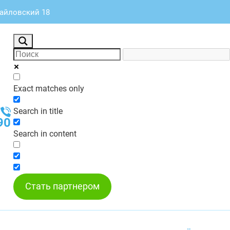
майловский 18
Exact matches only
Search in title
90
Search in content
Стать партнером