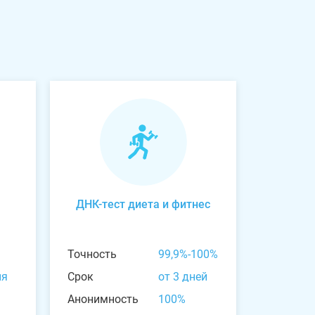
ДНК-тест диета и фитнес
Точность
99,9%-100%
ня
Срок
от 3 дней
Анонимность
100%