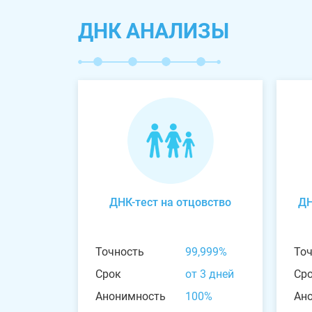
ДНК АНАЛИЗЫ
ДНК-тест на отцовство
ДН
Точность
99,999%
То
Срок
от 3 дней
Ср
Анонимность
100%
Ан