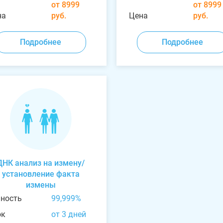
от 8999
от 8999
на
руб.
Цена
руб.
Подробнее
Подробнее
ДНК анализ на измену/
установление факта
измены
чность
99,999%
ок
от 3 дней