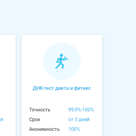
ДНК-тест диета и фитнес
Точность
99,9%-100%
ня
Срок
от 3 дней
Анонимность
100%