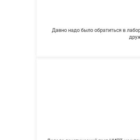
Давно надо было обратиться в лабор
друж