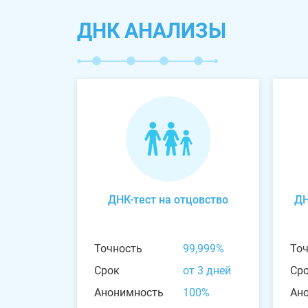
ДНК АНАЛИЗЫ
ДНК-тест на отцовство
ДН
Точность
99,999%
То
Срок
от 3 дней
Ср
Анонимность
100%
Ан