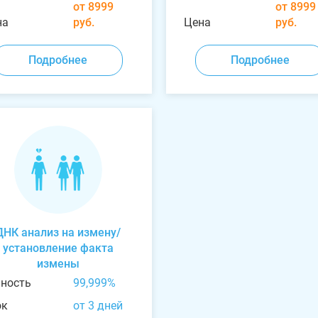
от 8999
от 8999
на
руб.
Цена
руб.
Подробнее
Подробнее
ДНК анализ на измену/
установление факта
измены
чность
99,999%
ок
от 3 дней