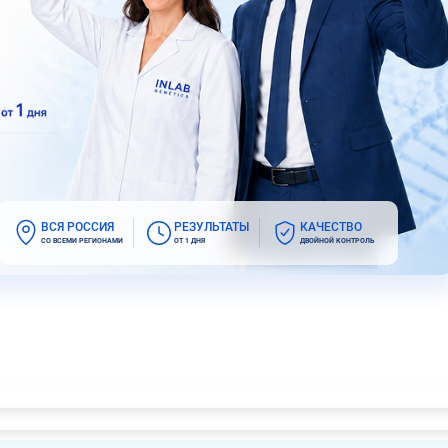
ВСЯ РОССИЯ
РЕЗУЛЬТАТЫ
КАЧЕСТВО
СО ВСЕМИ РЕГИОНАМИ
ОТ 1 ДНЯ
ДВОЙНОЙ КОНТРОЛЬ