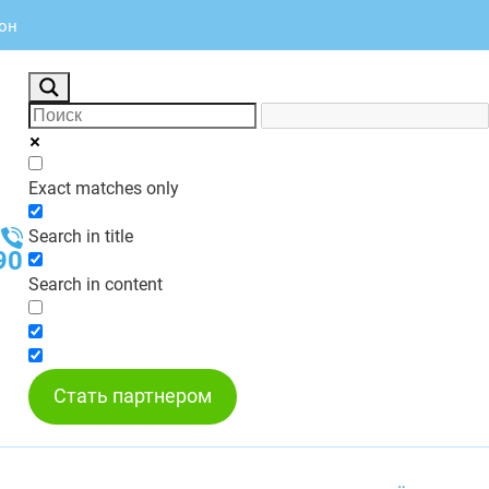
дон
Exact matches only
Search in title
90
Search in content
Стать партнером