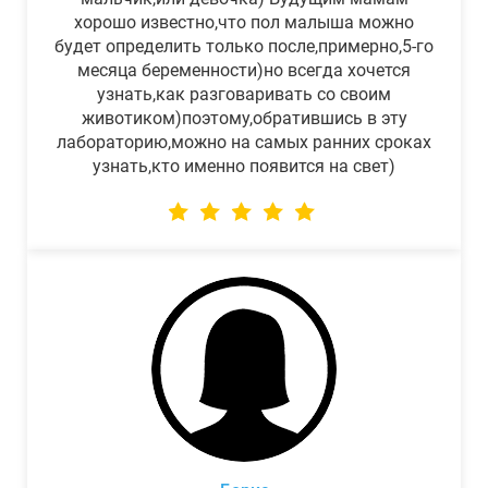
хорошо известно,что пол малыша можно
будет определить только после,примерно,5-го
месяца беременности)но всегда хочется
узнать,как разговаривать со своим
животиком)поэтому,обратившись в эту
лабораторию,можно на самых ранних сроках
узнать,кто именно появится на свет)