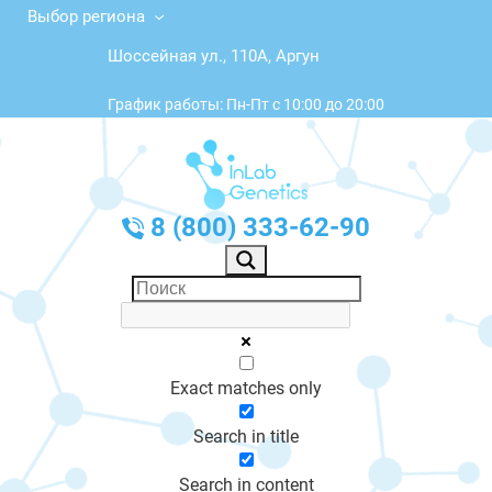
Выбор региона
Шоссейная ул., 110А, Аргун
График работы: Пн-Пт с 10:00 до 20:00
8 (800) 333-62-90
Exact matches only
Search in title
Search in content