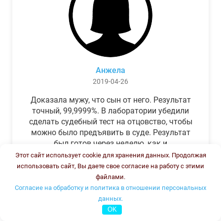
Анжела
2019-04-26
Доказала мужу, что сын от него. Результат
точный, 99,9999%. В лаборатории убедили
сделать судебный тест на отцовство, чтобы
можно было предъявить в суде. Результат
был готов через неделю, как и
обещали.Теперь муж бегает и извиняется.
Этот сайт использует cookie для хранения данных. Продолжая
использовать сайт, Вы даете свое согласие на работу с этими
файлами.
Согласие на обработку и политика в отношении персональных
данных.
OK