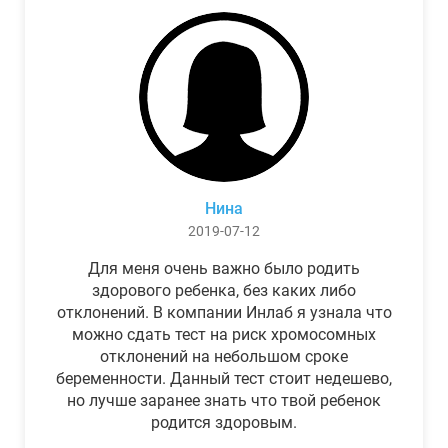
Нина
2019-07-12
Для меня очень важно было родить
здорового ребенка, без каких либо
отклонений. В компании Инлаб я узнала что
можно сдать тест на риск хромосомных
отклонений на небольшом сроке
беременности. Данный тест стоит недешево,
но лучше заранее знать что твой ребенок
родится здоровым.