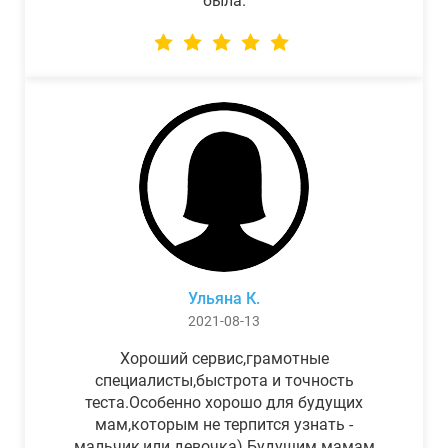
была.
Ульяна К.
2021-08-13
Хороший сервис,грамотные
специалисты,быстрота и точность
теста.Особенно хорошо для будущих
мам,которым не терпится узнать -
мальчик,или девочка) Будущим мамам