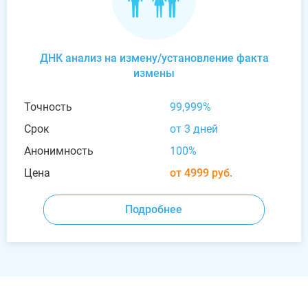
ДНК анализ на измену/установление факта
измены
Точность
99,999%
Срок
от 3 дней
Анонимность
100%
Цена
от 4999 руб.
Подробнее