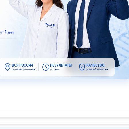
ВСЯ РОССИЯ
РЕЗУЛЬТАТЫ
КАЧЕСТВО
СО ВСЕМИ РЕГИОНАМИ
ОТ 1 ДНЯ
ДВОЙНОЙ КОНТРОЛЬ