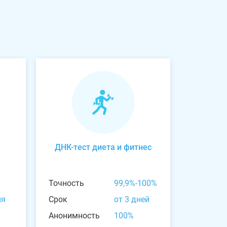
ДНК-тест диета и фитнес
Точность
99,9%-100%
ня
Срок
от 3 дней
Анонимность
100%