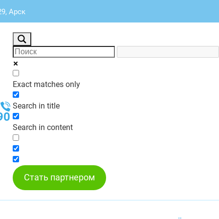
9, Арск
Exact matches only
Search in title
90
Search in content
Стать партнером