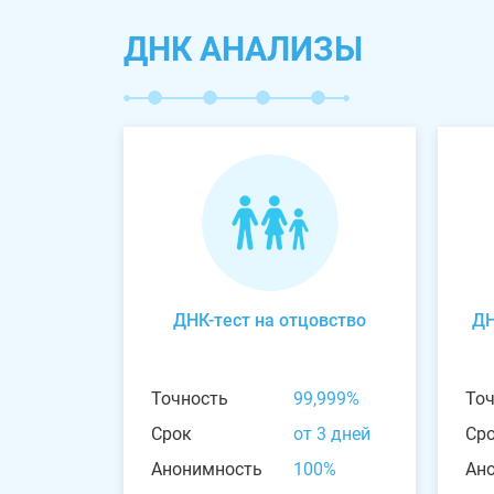
ДНК АНАЛИЗЫ
ДНК-тест на отцовство
ДН
Точность
99,999%
То
Срок
от 3 дней
Ср
Анонимность
100%
Ан