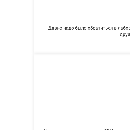
Давно надо было обратиться в лабор
друж