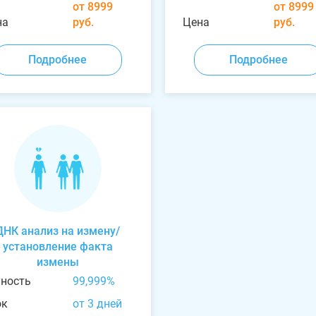
от 8999
от 8999
на
руб.
Цена
руб.
Подробнее
Подробнее
ДНК анализ на измену/
установление факта
измены
чность
99,999%
ок
от 3 дней