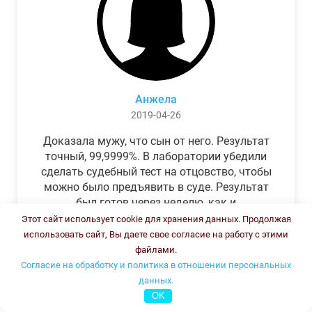
Анжела
2019-04-26
Доказала мужу, что сын от него. Результат
точный, 99,9999%. В лаборатории убедили
сделать судебный тест на отцовство, чтобы
можно было предъявить в суде. Результат
был готов через неделю, как и
обещали.Теперь муж бегает и извиняется.
Этот сайт использует cookie для хранения данных. Продолжая
использовать сайт, Вы даете свое согласие на работу с этими
файлами.
Согласие на обработку и политика в отношении персональных
данных.
OK