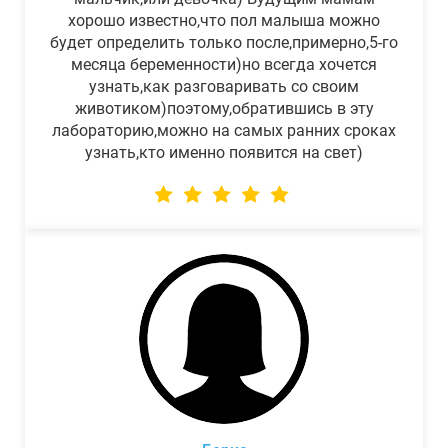
хорошо известно,что пол малыша можно
будет определить только после,примерно,5-го
месяца беременности)но всегда хочется
узнать,как разговаривать со своим
животиком)поэтому,обратившись в эту
лабораторию,можно на самых ранних сроках
узнать,кто именно появится на свет)