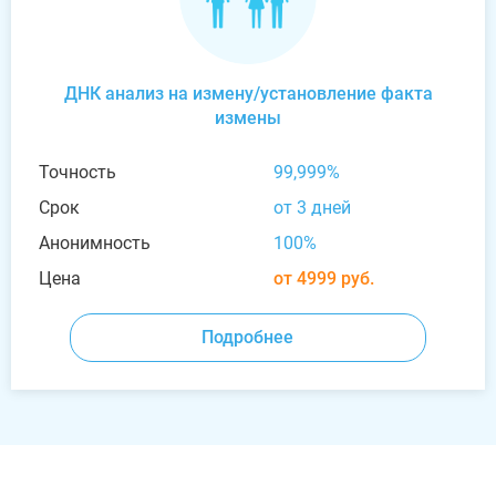
ДНК анализ на измену/установление факта
измены
Точность
99,999%
Срок
от 3 дней
Анонимность
100%
Цена
от 4999 руб.
Подробнее