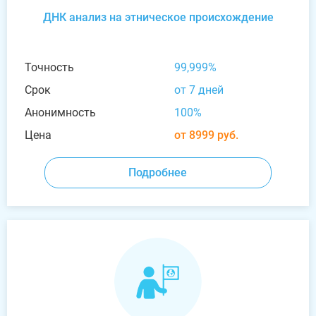
ДНК анализ на этническое происхождение
Точность
99,999%
Срок
от 7 дней
Анонимность
100%
Цена
от 8999 руб.
Подробнее