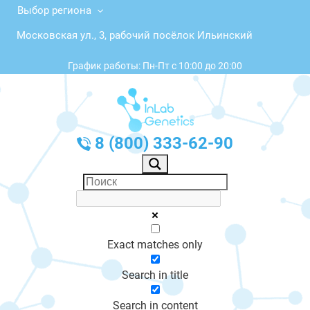
Выбор региона
Московская ул., 3, рабочий посёлок Ильинский
График работы: Пн-Пт с 10:00 до 20:00
8 (800) 333-62-90
Exact matches only
Search in title
Search in content