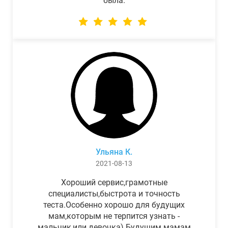
была.
Ульяна К.
2021-08-13
Хороший сервис,грамотные
специалисты,быстрота и точность
теста.Особенно хорошо для будущих
мам,которым не терпится узнать -
мальчик,или девочка) Будущим мамам