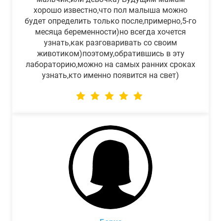
хорошо известно,что пол малыша можно
будет определить только после,примерно,5-го
месяца беременности)но всегда хочется
узнать,как разговаривать со своим
животиком)поэтому,обратившись в эту
лабораторию,можно на самых ранних сроках
узнать,кто именно появится на свет)