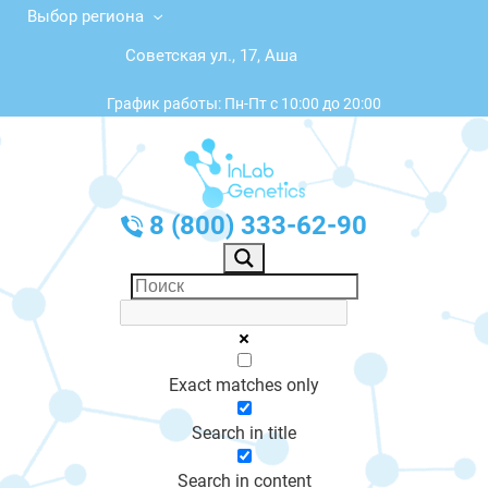
Выбор региона
Советская ул., 17, Аша
График работы: Пн-Пт с 10:00 до 20:00
8 (800) 333-62-90
Exact matches only
Search in title
Search in content