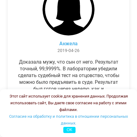
Анжела
2019-04-26
Доказала мужу, что сын от него. Результат
точный, 99,9999%. В лаборатории убедили
сделать судебный тест на отцовство, чтобы
можно было предъявить в суде. Результат
был готов через неделю, как и
обещали.Теперь муж бегает и извиняется.
Этот сайт использует cookie для хранения данных. Продолжая
использовать сайт, Вы даете свое согласие на работу с этими
файлами.
Согласие на обработку и политика в отношении персональных
данных.
OK