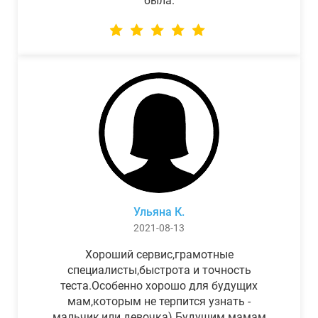
была.
Ульяна К.
2021-08-13
Хороший сервис,грамотные
специалисты,быстрота и точность
теста.Особенно хорошо для будущих
мам,которым не терпится узнать -
мальчик,или девочка) Будущим мамам