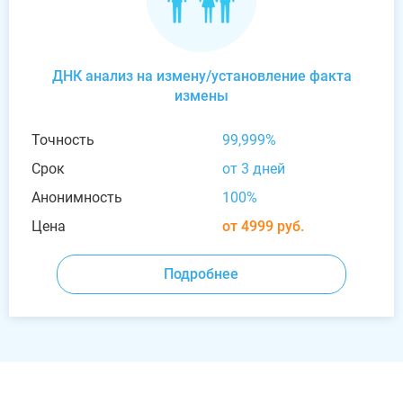
ДНК анализ на измену/установление факта
измены
Точность
99,999%
Срок
от 3 дней
Анонимность
100%
Цена
от 4999 руб.
Подробнее