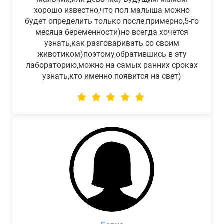
хорошо известно,что пол малыша можно
будет определить только после,примерно,5-го
месяца беременности)но всегда хочется
узнать,как разговаривать со своим
животиком)поэтому,обратившись в эту
лабораторию,можно на самых ранних сроках
узнать,кто именно появится на свет)