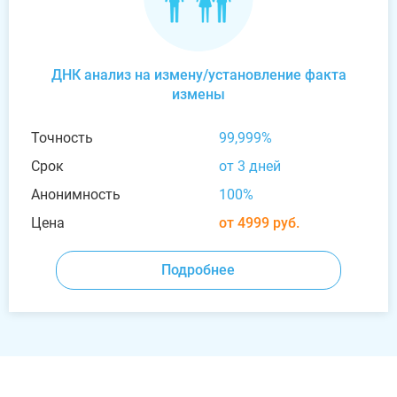
ДНК анализ на измену/установление факта
измены
Точность
99,999%
Срок
от 3 дней
Анонимность
100%
Цена
от 4999 руб.
Подробнее