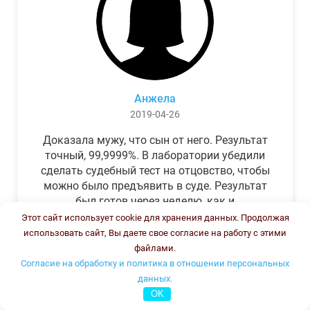
Анжела
2019-04-26
Доказала мужу, что сын от него. Результат
точный, 99,9999%. В лаборатории убедили
сделать судебный тест на отцовство, чтобы
можно было предъявить в суде. Результат
был готов через неделю, как и
обещали.Теперь муж бегает и извиняется.
Этот сайт использует cookie для хранения данных. Продолжая
использовать сайт, Вы даете свое согласие на работу с этими
файлами.
Согласие на обработку и политика в отношении персональных
данных.
OK