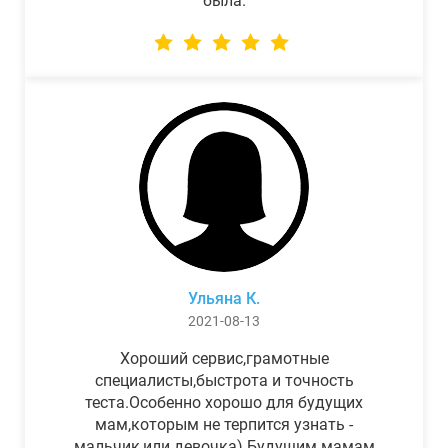
была.
Ульяна К.
2021-08-13
Хороший сервис,грамотные
специалисты,быстрота и точность
теста.Особенно хорошо для будущих
мам,которым не терпится узнать -
мальчик,или девочка) Будущим мамам