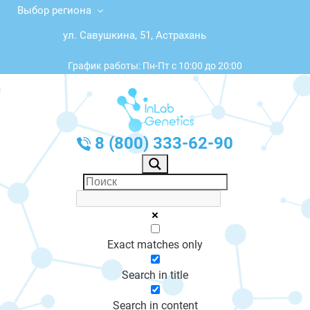
Выбор региона
ул. Савушкина, 51, Астрахань
График работы: Пн-Пт с 10:00 до 20:00
8 (800) 333-62-90
Exact matches only
Search in title
Search in content