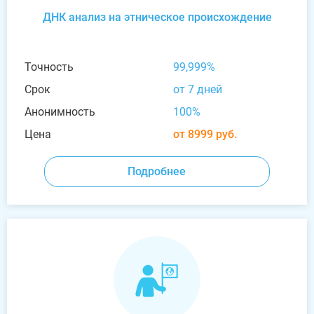
ДНК анализ на этническое происхождение
Точность
99,999%
Срок
от 7 дней
Анонимность
100%
Цена
от 8999 руб.
Подробнее