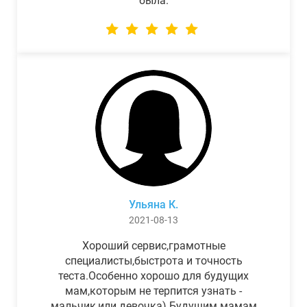
была.
Ульяна К.
2021-08-13
Хороший сервис,грамотные
специалисты,быстрота и точность
теста.Особенно хорошо для будущих
мам,которым не терпится узнать -
мальчик,или девочка) Будущим мамам