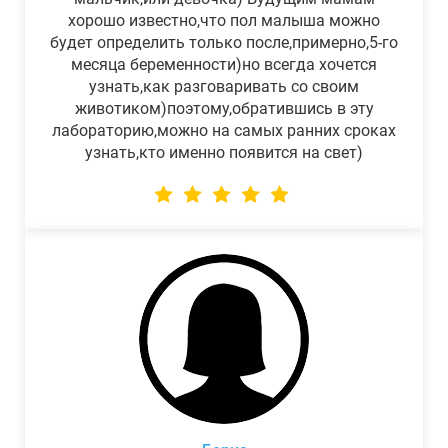
хорошо известно,что пол малыша можно
будет определить только после,примерно,5-го
месяца беременности)но всегда хочется
узнать,как разговаривать со своим
животиком)поэтому,обратившись в эту
лабораторию,можно на самых ранних сроках
узнать,кто именно появится на свет)