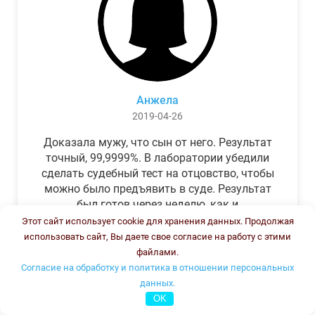
Анжела
2019-04-26
Доказала мужу, что сын от него. Результат
точный, 99,9999%. В лаборатории убедили
сделать судебный тест на отцовство, чтобы
можно было предъявить в суде. Результат
был готов через неделю, как и
обещали.Теперь муж бегает и извиняется.
Этот сайт использует cookie для хранения данных. Продолжая
использовать сайт, Вы даете свое согласие на работу с этими
файлами.
Согласие на обработку и политика в отношении персональных
данных.
OK