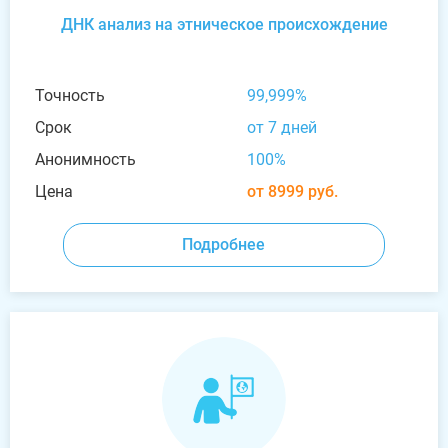
ДНК анализ на этническое происхождение
Точность
99,999%
Срок
от 7 дней
Анонимность
100%
Цена
от 8999 руб.
Подробнее