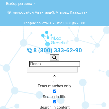
Выбор региона
49, микрорайон Авангард-3, Атырау, Казахстан
График работы: Пн-Пт с 10:00 до 20:00
8 (800) 333-62-90
Exact matches only
Search in title
Search in content