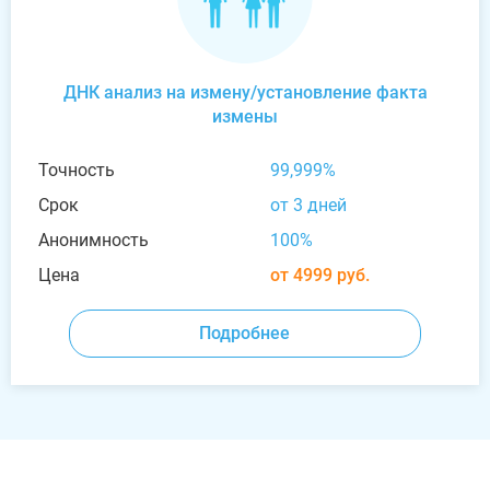
ДНК анализ на измену/установление факта
измены
Точность
99,999%
Срок
от 3 дней
Анонимность
100%
Цена
от 4999 руб.
Подробнее