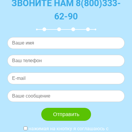
ЗВОНИТЕ НАМ 8(800)333-
62-90
нажимая на кнопку я соглашаюсь с