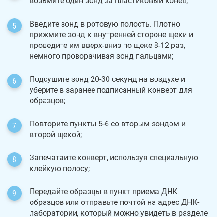
возьмите один зонд за пластиковый конец;
Введите зонд в ротовую полость. Плотно
прижмите зонд к внутренней стороне щеки и
проведите им вверх-вниз по щеке 8-12 раз,
немного проворачивая зонд пальцами;
Подсушите зонд 20-30 секунд на воздухе и
уберите в заранее подписанный конверт для
образцов;
Повторите пункты 5-6 со вторым зондом и
второй щекой;
Запечатайте конверт, используя специальную
клейкую полосу;
Передайте образцы в пункт приема ДНК
образцов или отправьте почтой на адрес ДНК-
лаборатории, который можно увидеть в разделе