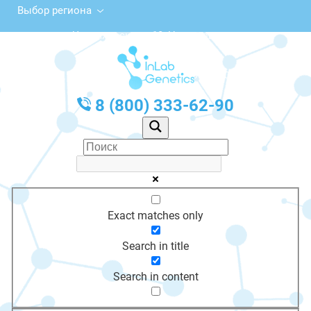
Выбор региона
ул. Черняховского, 18, Нестеров
с 10:00 до 20:00
График работы: Пн-Пт с 10:00 до 20:00
8 (800) 333-62-90
Exact matches only
Search in title
Search in content