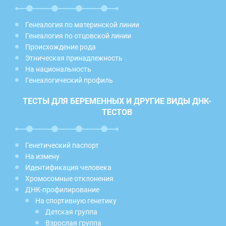
Генеалогия по материнской линии
Генеалогия по отцовской линии
Происхождение рода
Этническая принадлежность
На национальность
Генеалогический профиль
ТЕСТЫ ДЛЯ БЕРЕМЕННЫХ И ДРУГИЕ ВИДЫ ДНК-
ТЕСТОВ
Генетический паспорт
На измену
Идентификация человека
Хромосомные отклонения
ДНК-профилирование
На спортивную генетику
Детская группа
Взрослая группа