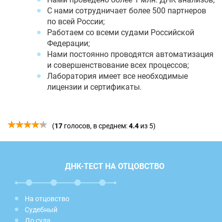
С нами сотрудничает более 500 партнеров
по всей России;
Работаем со всеми судами Российской
Федерации;
Нами постоянно проводятся автоматизация
и совершенствование всех процессов;
Лаборатория имеет все необходимые
лицензии и сертификаты.
(
17
голосов, в среднем:
4.4
из 5)
ДНК-ТЕСТ НА ОТЦОВСТВО
На отцовство
Судебный
До суда