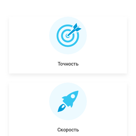
Точность
Скорость