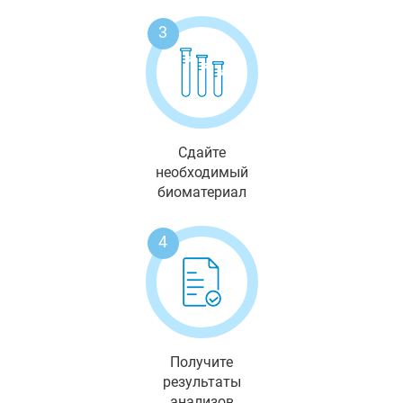
3
Сдайте
необходимый
биоматериал
4
Получите
результаты
анализов