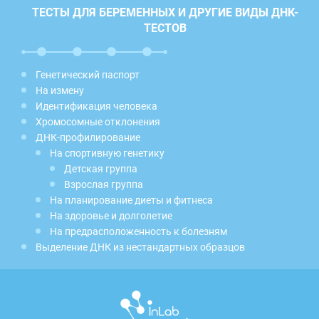
ТЕСТЫ ДЛЯ БЕРЕМЕННЫХ И ДРУГИЕ ВИДЫ ДНК-
ТЕСТОВ
Генетический паспорт
На измену
Идентификация человека
Хромосомные отклонения
ДНК-профилирование
На спортивную генетику
Детская группа
Взрослая группа
На планирование диеты и фитнеса
На здоровье и долголетие
На предрасположенность к болезням
Выделение ДНК из нестандартных образцов