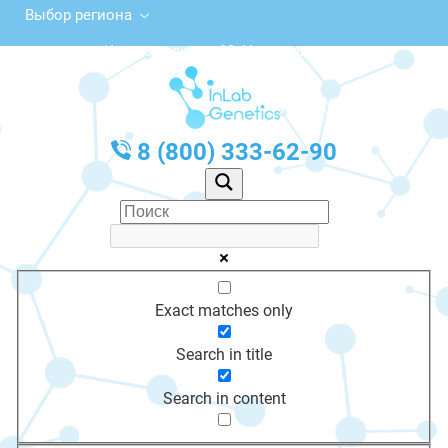
Выбор региона
ул. Черняховского, 18, Нестеров
с 10:00 до 20:00
График работы: Пн-Пт с 10:00 до 20:00
8 (800) 333-62-90
Exact matches only
Search in title
Search in content