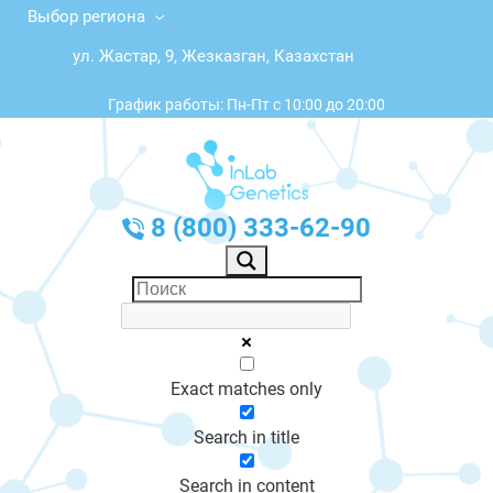
Выбор региона
ул. Жастар, 9, Жезказган, Казахстан
График работы: Пн-Пт с 10:00 до 20:00
8 (800) 333-62-90
Exact matches only
Search in title
Search in content