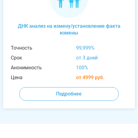
ДНК анализ на измену/установление факта
измены
Точность
99,999%
Срок
от 3 дней
Анонимность
100%
Цена
от 4999 руб.
Подробнее