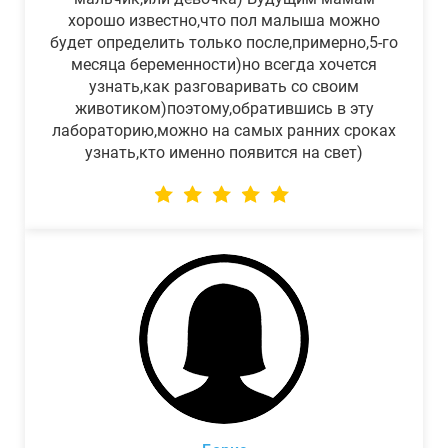
хорошо известно,что пол малыша можно
будет определить только после,примерно,5-го
месяца беременности)но всегда хочется
узнать,как разговаривать со своим
животиком)поэтому,обратившись в эту
лабораторию,можно на самых ранних сроках
узнать,кто именно появится на свет)