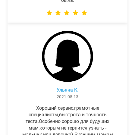
была.
Ульяна К.
2021-08-13
Хороший сервис,грамотные
специалисты,быстрота и точность
теста.Особенно хорошо для будущих
мам,которым не терпится узнать -
мальчик,или девочка) Будущим мамам