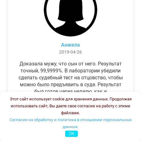
Анжела
2019-04-26
Доказала мужу, что сын от него. Результат
точный, 99,9999%. В лаборатории убедили
сделать судебный тест на отцовство, чтобы
можно было предъявить в суде. Результат
был готов через неделю, как и
обещали.Теперь муж бегает и извиняется.
Этот сайт использует cookie для хранения данных. Продолжая
использовать сайт, Вы даете свое согласие на работу с этими
файлами.
Согласие на обработку и политика в отношении персональных
данных.
OK