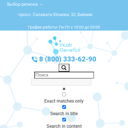
Выбор региона
просп. Салавата Юлаева, 32, Баймак
График работы: Пн-Пт с 10:00 до 20:00
8 (800) 333-62-90
Exact matches only
Search in title
Search in content