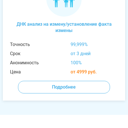
ДНК анализ на измену/установление факта
измены
Точность
99,999%
Срок
от 3 дней
Анонимность
100%
Цена
от 4999 руб.
Подробнее