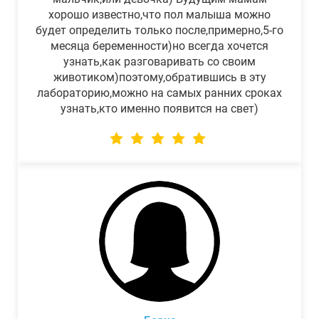
хорошо известно,что пол малыша можно
будет определить только после,примерно,5-го
месяца беременности)но всегда хочется
узнать,как разговаривать со своим
животиком)поэтому,обратившись в эту
лабораторию,можно на самых ранних сроках
узнать,кто именно появится на свет)