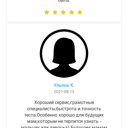
была.
Ульяна К.
2021-08-13
Хороший сервис,грамотные
специалисты,быстрота и точность
теста.Особенно хорошо для будущих
мам,которым не терпится узнать -
мальчик,или девочка) Будущим мамам