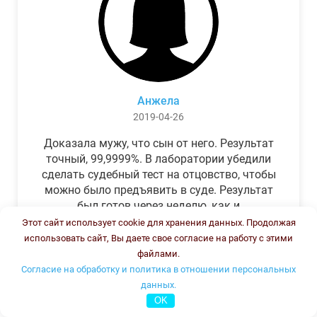
Анжела
2019-04-26
Доказала мужу, что сын от него. Результат
точный, 99,9999%. В лаборатории убедили
сделать судебный тест на отцовство, чтобы
можно было предъявить в суде. Результат
был готов через неделю, как и
обещали.Теперь муж бегает и извиняется.
Этот сайт использует cookie для хранения данных. Продолжая
использовать сайт, Вы даете свое согласие на работу с этими
файлами.
Согласие на обработку и политика в отношении персональных
данных.
OK