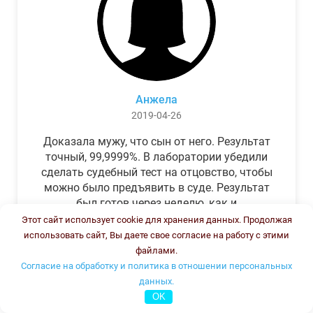
Анжела
2019-04-26
Доказала мужу, что сын от него. Результат
точный, 99,9999%. В лаборатории убедили
сделать судебный тест на отцовство, чтобы
можно было предъявить в суде. Результат
был готов через неделю, как и
обещали.Теперь муж бегает и извиняется.
Этот сайт использует cookie для хранения данных. Продолжая
использовать сайт, Вы даете свое согласие на работу с этими
файлами.
Согласие на обработку и политика в отношении персональных
данных.
OK