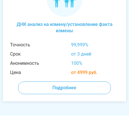
ДНК анализ на измену/установление факта
измены
Точность
99,999%
Срок
от 3 дней
Анонимность
100%
Цена
от 4999 руб.
Подробнее