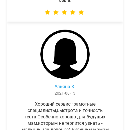
была.
Ульяна К.
2021-08-13
Хороший сервис,грамотные
специалисты,быстрота и точность
теста.Особенно хорошо для будущих
мам,которым не терпится узнать -
мальчик,или девочка) Будущим мамам