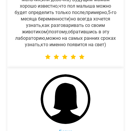
хорошо известно,что пол малыша можно
будет определить только после,примерно,5-го
месяца беременности)но всегда хочется
узнать,как разговаривать со своим
животиком)поэтому,обратившись в эту
лабораторию,можно на самых ранних сроках
узнать,кто именно появится на свет)