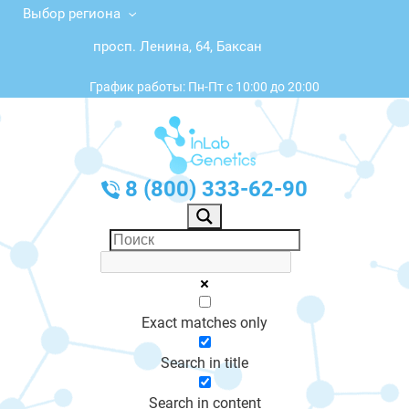
Выбор региона
просп. Ленина, 64, Баксан
График работы: Пн-Пт с 10:00 до 20:00
8 (800) 333-62-90
Exact matches only
Search in title
Search in content