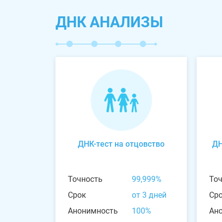
ДНК АНАЛИЗЫ
ДНК-тест на отцовство
ДН
Точность
99,999%
То
Срок
от 3 дней
Ср
Анонимность
100%
Ан