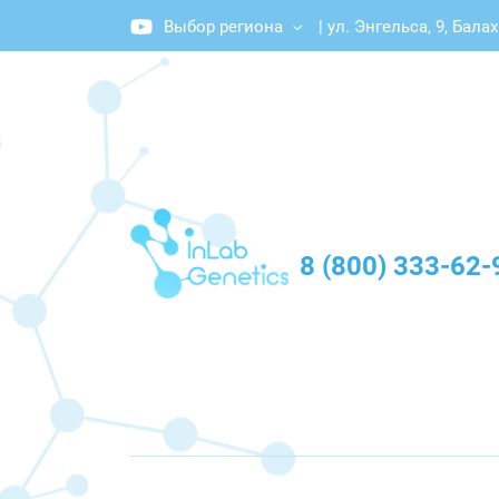
Выбор региона
|
ул. Энгельса, 9, Бала
График работы: Пн-Пт с 10:00 до 20:00
8 (800) 333-62-