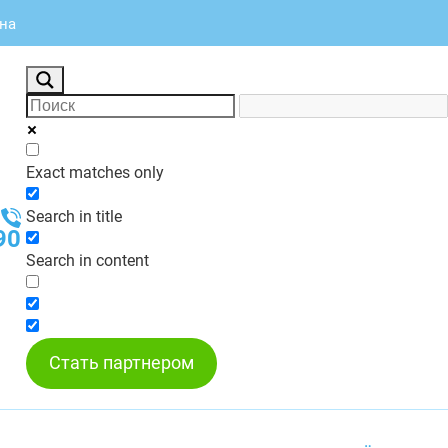
хна
Exact matches only
Search in title
90
Search in content
Стать партнером