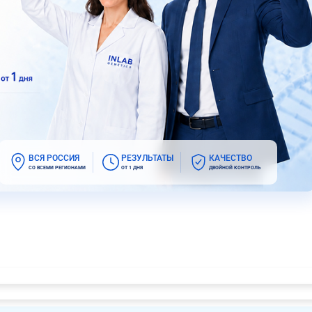
ВСЯ РОССИЯ
РЕЗУЛЬТАТЫ
КАЧЕСТВО
СО ВСЕМИ РЕГИОНАМИ
ОТ 1 ДНЯ
ДВОЙНОЙ КОНТРОЛЬ