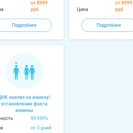
от 8999
от 8999
на
руб.
Цена
руб.
Подробнее
Подробнее
ДНК анализ на измену/
установление факта
измены
чность
99,999%
ок
от 3 дней