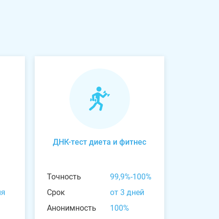
ДНК-тест диета и фитнес
Точность
99,9%-100%
ня
Срок
от 3 дней
Анонимность
100%