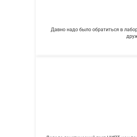
Давно надо было обратиться в лабор
друж