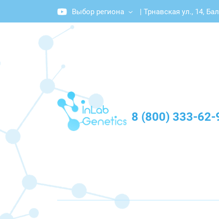
Выбор региона
|
Трнавская ул., 14, Ба
График работы: Пн-Пт с 10:00 до 20:00
8 (800) 333-62-