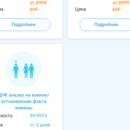
от 8999
от 8999
на
руб.
Цена
руб.
Подробнее
Подробнее
ДНК анализ на измену/
установление факта
измены
чность
99,999%
ок
от 3 дней