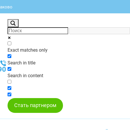
лаково
Exact matches only
Search in title
90
Search in content
Стать партнером