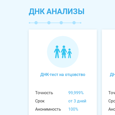
ДНК АНАЛИЗЫ
ДНК-тест на отцовство
ДН
Точность
99,999%
То
Срок
от 3 дней
Ср
Анонимность
100%
Ан