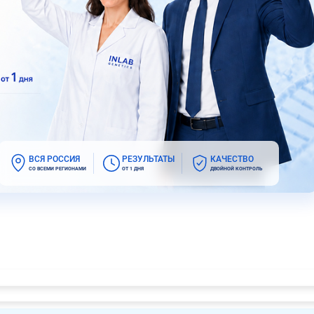
ВСЯ РОССИЯ
РЕЗУЛЬТАТЫ
КАЧЕСТВО
СО ВСЕМИ РЕГИОНАМИ
ОТ 1 ДНЯ
ДВОЙНОЙ КОНТРОЛЬ