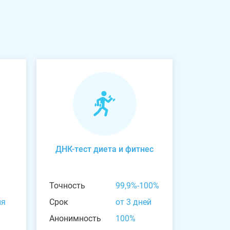
ДНК-тест диета и фитнес
Точность
99,9%-100%
ня
Срок
от 3 дней
Анонимность
100%