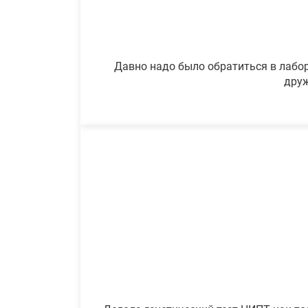
Давно надо было обратиться в лабор
друж