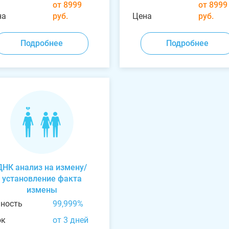
от 8999
от 8999
на
руб.
Цена
руб.
Подробнее
Подробнее
ДНК анализ на измену/
установление факта
измены
чность
99,999%
ок
от 3 дней