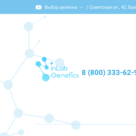
Выбор региона
|
Советская ул., 42, Ба
График работы: Пн-Пт с 10:00 до 20:00
8 (800) 333-62-