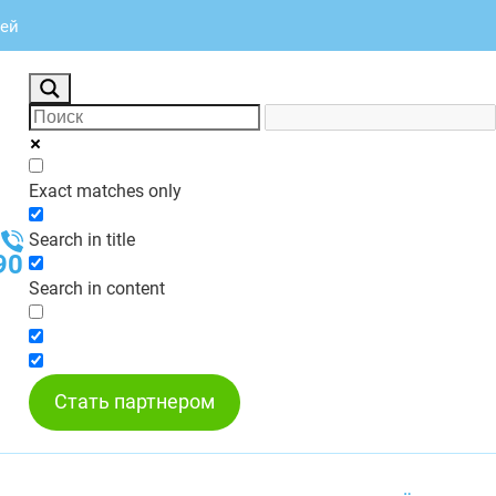
лей
Exact matches only
Search in title
90
Search in content
Стать партнером