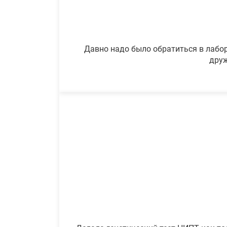
Давно надо было обратиться в лабор
друж