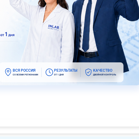
ВСЯ РОССИЯ
РЕЗУЛЬТАТЫ
КАЧЕСТВО
СО ВСЕМИ РЕГИОНАМИ
ОТ 1 ДНЯ
ДВОЙНОЙ КОНТРОЛЬ