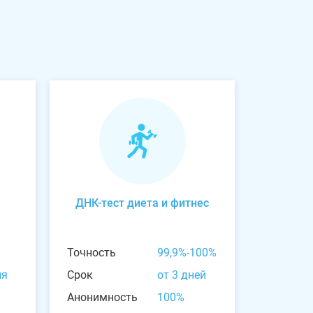
ДНК-тест диета и фитнес
Точность
99,9%-100%
ня
Срок
от 3 дней
Анонимность
100%