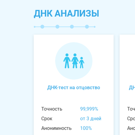
ДНК АНАЛИЗЫ
ДНК-тест на отцовство
ДН
Точность
99,999%
То
Срок
от 3 дней
Ср
Анонимность
100%
Ан