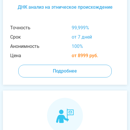
ДНК анализ на этническое происхождение
Точность
99,999%
Срок
от 7 дней
Анонимность
100%
Цена
от 8999 руб.
Подробнее