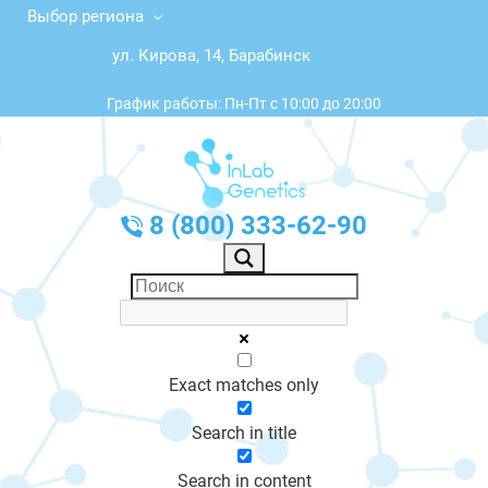
Выбор региона
ул. Кирова, 14, Барабинск
График работы: Пн-Пт с 10:00 до 20:00
8 (800) 333-62-90
Exact matches only
Search in title
Search in content