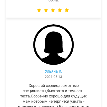
была.
Ульяна К.
2021-08-13
Хороший сервис,грамотные
специалисты,быстрота и точность
теста.Особенно хорошо для будущих
мам,которым не терпится узнать -
мальчик,или девочка) Будущим мамам