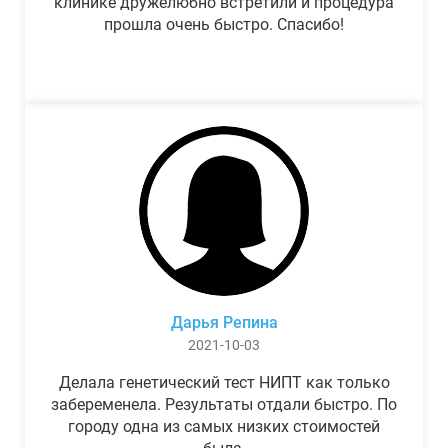
клинике дружелюбно встретили и процедура
прошла очень быстро. Спасибо!
Дарья Репина
2021-10-03
Делала генетический тест НИПТ как только
забеременела. Результаты отдали быстро. По
городу одна из самых низких стоимостей