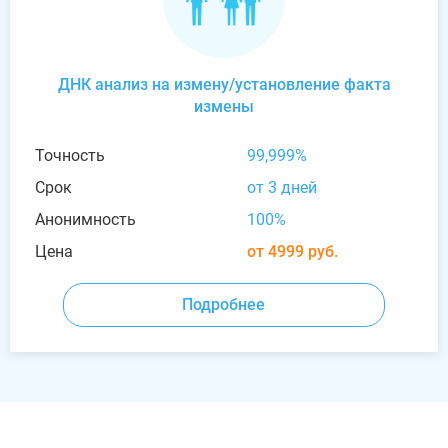
ДНК анализ на измену/установление факта
измены
Точность
99,999%
Срок
от 3 дней
Анонимность
100%
Цена
от 4999 руб.
Подробнее