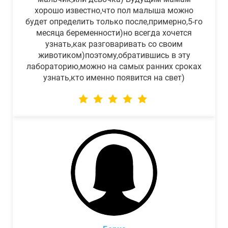
хорошо известно,что пол малыша можно
будет определить только после,примерно,5-го
месяца беременности)но всегда хочется
узнать,как разговаривать со своим
животиком)поэтому,обратившись в эту
лабораторию,можно на самых ранних сроках
узнать,кто именно появится на свет)