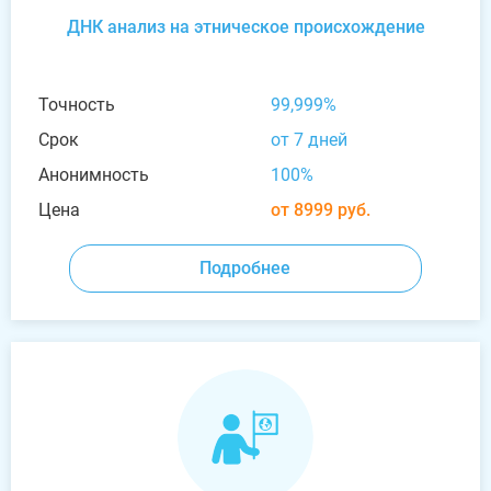
ДНК анализ на этническое происхождение
Точность
99,999%
Срок
от 7 дней
Анонимность
100%
Цена
от 8999 руб.
Подробнее