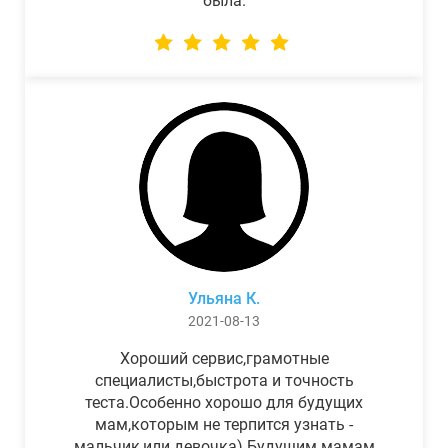
была.
Ульяна К.
2021-08-13
Хороший сервис,грамотные
специалисты,быстрота и точность
теста.Особенно хорошо для будущих
мам,которым не терпится узнать -
мальчик,или девочка) Будущим мамам