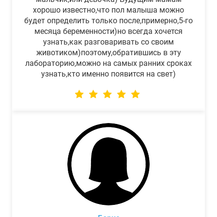
хорошо известно,что пол малыша можно
будет определить только после,примерно,5-го
месяца беременности)но всегда хочется
узнать,как разговаривать со своим
животиком)поэтому,обратившись в эту
лабораторию,можно на самых ранних сроках
узнать,кто именно появится на свет)