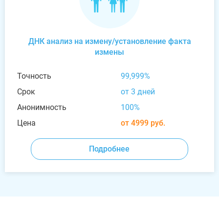
ДНК анализ на измену/установление факта
измены
Точность
99,999%
Срок
от 3 дней
Анонимность
100%
Цена
от 4999 руб.
Подробнее