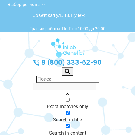
Выбор региона
Советская ул., 13, Пучеж
График работы: Пн-Пт с 10:00 до 20:00
8 (800) 333-62-90
Exact matches only
Search in title
Search in content