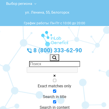
Выбор региона
ул. Ленина, 55, Белогорск
График работы: Пн-Пт с 10:00 до 20:00
8 (800) 333-62-90
Exact matches only
Search in title
Search in content