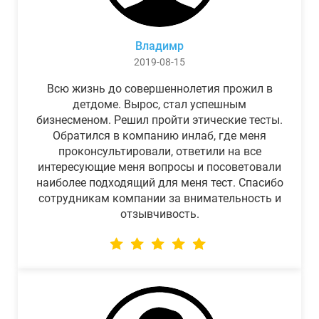
Владимр
2019-08-15
Всю жизнь до совершеннолетия прожил в
детдоме. Вырос, стал успешным
бизнесменом. Решил пройти этические тесты.
Обратился в компанию инлаб, где меня
проконсультировали, ответили на все
интересующие меня вопросы и посоветовали
наиболее подходящий для меня тест. Спасибо
сотрудникам компании за внимательность и
отзывчивость.