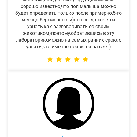
хорошо известно,что пол малыша можно
будет определить только после,примерно,5-го
месяца беременности)но всегда хочется
узнать,как разговаривать со своим
животиком)поэтому,обратившись в эту
лабораторию,можно на самых ранних сроках
узнать,кто именно появится на свет)