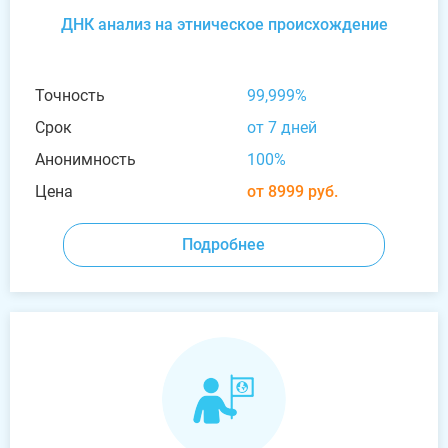
ДНК анализ на этническое происхождение
Точность
99,999%
Срок
от 7 дней
Анонимность
100%
Цена
от 8999 руб.
Подробнее