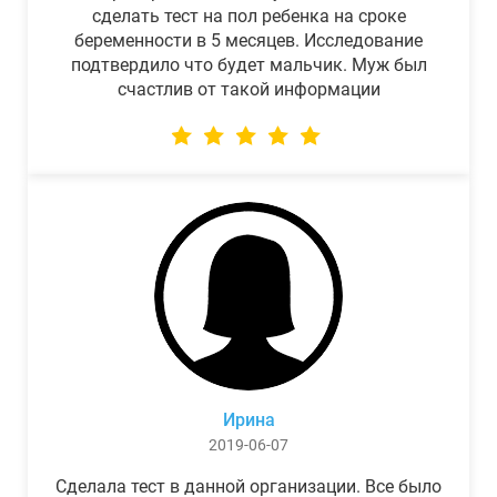
сделать тест на пол ребенка на сроке
беременности в 5 месяцев. Исследование
подтвердило что будет мальчик. Муж был
счастлив от такой информации
Ирина
2019-06-07
Сделала тест в данной организации. Все было