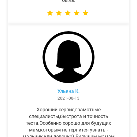
была.
Ульяна К.
2021-08-13
Хороший сервис,грамотные
специалисты,быстрота и точность
теста.Особенно хорошо для будущих
мам,которым не терпится узнать -
мальчик,или девочка) Будущим мамам