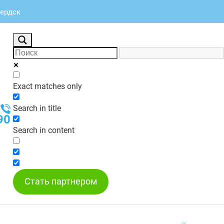
Бердск
Exact matches only
Search in title
90
Search in content
Стать партнером