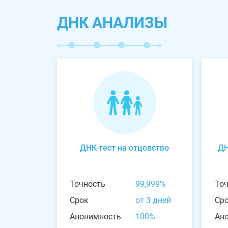
ДНК АНАЛИЗЫ
ДНК-тест на отцовство
ДН
Точность
99,999%
То
Срок
от 3 дней
Ср
Анонимность
100%
Ан