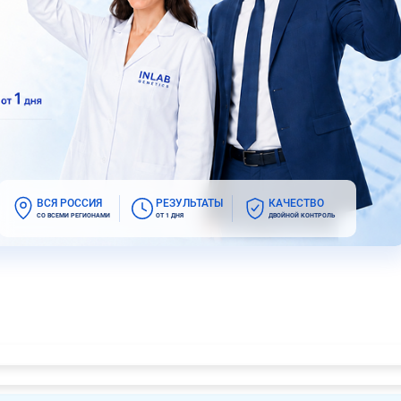
ВСЯ РОССИЯ
РЕЗУЛЬТАТЫ
КАЧЕСТВО
СО ВСЕМИ РЕГИОНАМИ
ОТ 1 ДНЯ
ДВОЙНОЙ КОНТРОЛЬ