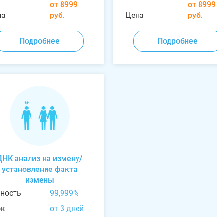
от 8999
от 8999
на
руб.
Цена
руб.
Подробнее
Подробнее
ДНК анализ на измену/
установление факта
измены
чность
99,999%
ок
от 3 дней