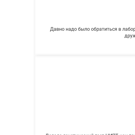
Давно надо было обратиться в лабор
друж