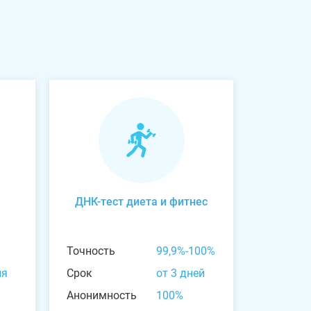
ДНК-тест диета и фитнес
Точность
99,9%-100%
ня
Срок
от 3 дней
Анонимность
100%