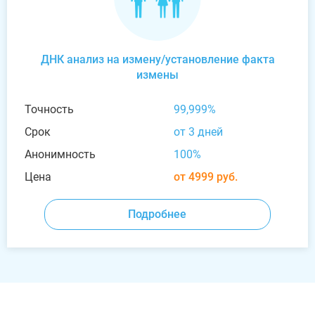
ДНК анализ на измену/установление факта
измены
Точность
99,999%
Срок
от 3 дней
Анонимность
100%
Цена
от 4999 руб.
Подробнее