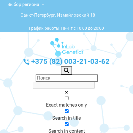
Выбор региона
Санкт-Петербург, Измайловский 18
График работы: Пн-Пт с 10:00 до 20:00
+375 (82) 003-21-03-62
Exact matches only
Search in title
Search in content