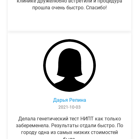
клинике дружелюбно встретили и процедура
прошла очень быстро. Спасибо!
Дарья Репина
2021-10-03
Делала генетический тест НИПТ как только
забеременела. Результаты отдали быстро. По
городу одна из самых низких стоимостей