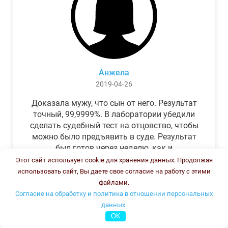
Анжела
2019-04-26
Доказала мужу, что сын от него. Результат
точный, 99,9999%. В лаборатории убедили
сделать судебный тест на отцовство, чтобы
можно было предъявить в суде. Результат
был готов через неделю, как и
обещали.Теперь муж бегает и извиняется.
Этот сайт использует cookie для хранения данных. Продолжая
использовать сайт, Вы даете свое согласие на работу с этими
файлами.
Согласие на обработку и политика в отношении персональных
данных.
OK