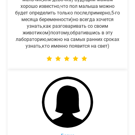
хорошо известно,что пол малыша можно
будет определить только после,примерно,5-го
месяца беременности)но всегда хочется
узнать,как разговаривать со своим
животиком)поэтому,обратившись в эту
лабораторию,можно на самых ранних сроках
узнать,кто именно появится на свет)