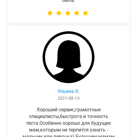
была.
Ульяна К.
2021-08-13
Хороший сервис,грамотные
специалисты,быстрота и точность
теста.Особенно хорошо для будущих
мам,которым не терпится узнать -
мальчик,или девочка) Будущим мамам