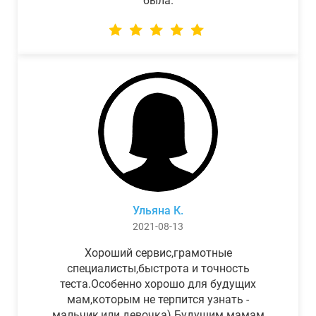
была.
Ульяна К.
2021-08-13
Хороший сервис,грамотные
специалисты,быстрота и точность
теста.Особенно хорошо для будущих
мам,которым не терпится узнать -
мальчик,или девочка) Будущим мамам