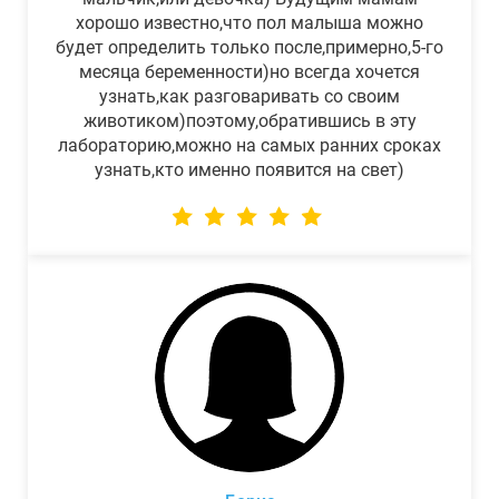
хорошо известно,что пол малыша можно
будет определить только после,примерно,5-го
месяца беременности)но всегда хочется
узнать,как разговаривать со своим
животиком)поэтому,обратившись в эту
лабораторию,можно на самых ранних сроках
узнать,кто именно появится на свет)