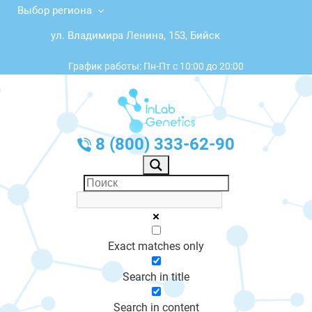
Выбор региона
ул. Владимира Ленина, 153, Бийск
График работы: Пн-Пт с 10:00 до 20:00
8 (800) 333-62-90
Exact matches only
Search in title
Search in content