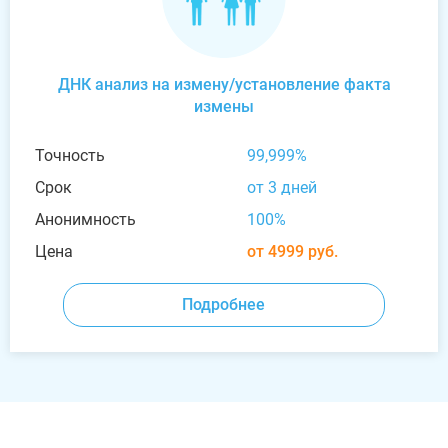
ДНК анализ на измену/установление факта
измены
Точность
99,999%
Срок
от 3 дней
Анонимность
100%
Цена
от 4999 руб.
Подробнее