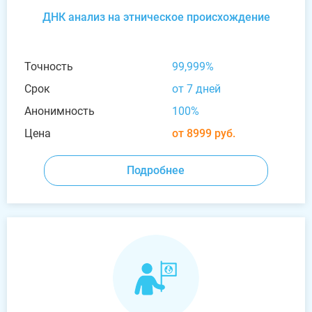
ДНК анализ на этническое происхождение
Точность
99,999%
Срок
от 7 дней
Анонимность
100%
Цена
от 8999 руб.
Подробнее