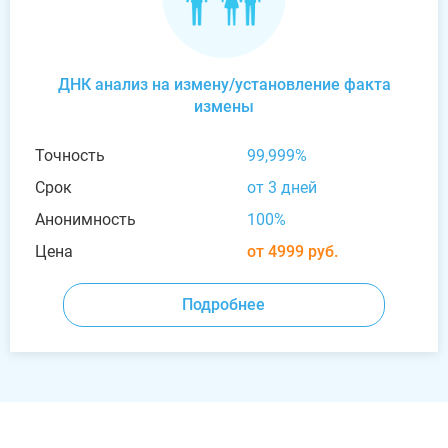
ДНК анализ на измену/установление факта
измены
Точность
99,999%
Срок
от 3 дней
Анонимность
100%
Цена
от 4999 руб.
Подробнее