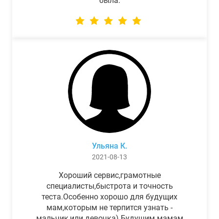
была.
Ульяна К.
2021-08-13
Хороший сервис,грамотные
специалисты,быстрота и точность
теста.Особенно хорошо для будущих
мам,которым не терпится узнать -
мальчик,или девочка) Будущим мамам