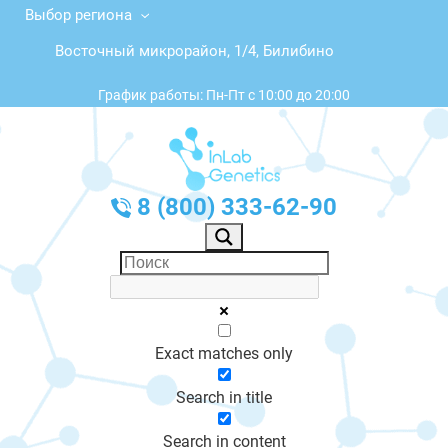
Выбор региона
Восточный микрорайон, 1/4, Билибино
График работы: Пн-Пт с 10:00 до 20:00
8 (800) 333-62-90
Exact matches only
Search in title
Search in content