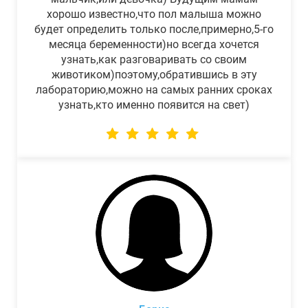
хорошо известно,что пол малыша можно
будет определить только после,примерно,5-го
месяца беременности)но всегда хочется
узнать,как разговаривать со своим
животиком)поэтому,обратившись в эту
лабораторию,можно на самых ранних сроках
узнать,кто именно появится на свет)