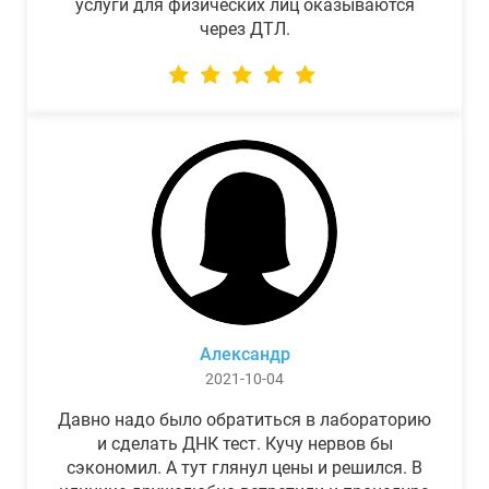
услуги для физических лиц оказываются
через ДТЛ.
Александр
2021-10-04
Давно надо было обратиться в лабораторию
и сделать ДНК тест. Кучу нервов бы
сэкономил. А тут глянул цены и решился. В