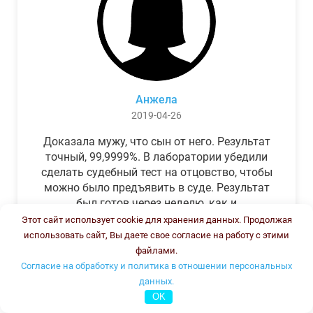
Анжела
2019-04-26
Доказала мужу, что сын от него. Результат
точный, 99,9999%. В лаборатории убедили
сделать судебный тест на отцовство, чтобы
можно было предъявить в суде. Результат
был готов через неделю, как и
обещали.Теперь муж бегает и извиняется.
Этот сайт использует cookie для хранения данных. Продолжая
использовать сайт, Вы даете свое согласие на работу с этими
файлами.
Согласие на обработку и политика в отношении персональных
данных.
OK