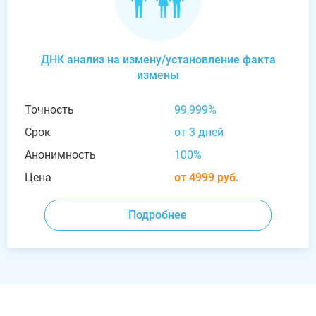
ДНК анализ на измену/установление факта
измены
Точность
99,999%
Срок
от 3 дней
Анонимность
100%
Цена
от 4999 руб.
Подробнее