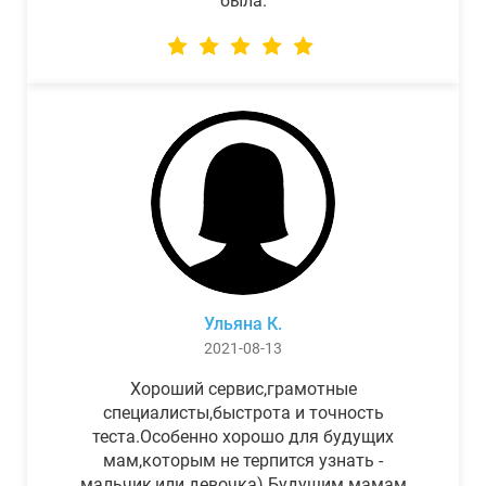
была.
Ульяна К.
2021-08-13
Хороший сервис,грамотные
специалисты,быстрота и точность
теста.Особенно хорошо для будущих
мам,которым не терпится узнать -
мальчик,или девочка) Будущим мамам