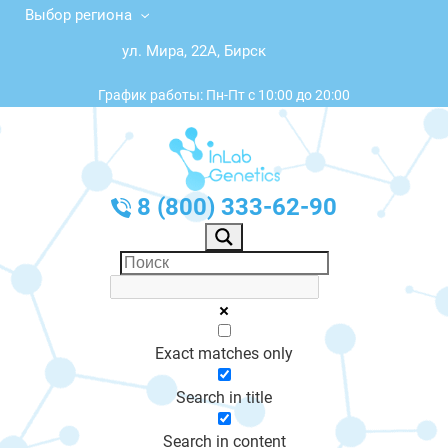
Выбор региона
ул. Мира, 22А, Бирск
График работы: Пн-Пт с 10:00 до 20:00
8 (800) 333-62-90
Exact matches only
Search in title
Search in content