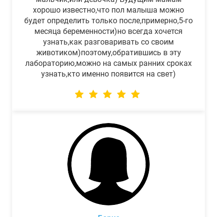
хорошо известно,что пол малыша можно
будет определить только после,примерно,5-го
месяца беременности)но всегда хочется
узнать,как разговаривать со своим
животиком)поэтому,обратившись в эту
лабораторию,можно на самых ранних сроках
узнать,кто именно появится на свет)