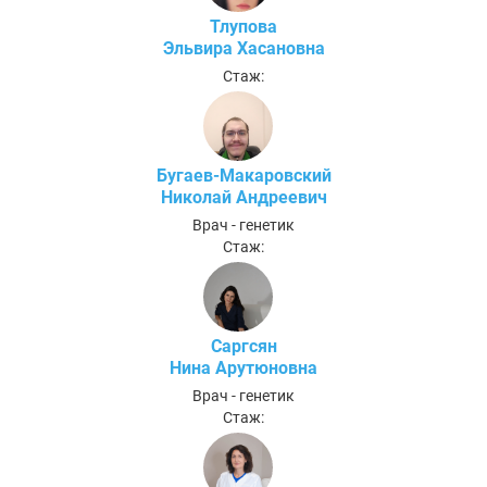
Тлупова
Эльвира Хасановна
Стаж:
Бугаев-Макаровский
Николай Андреевич
Врач - генетик
Стаж:
Саргсян
Нина Арутюновна
Врач - генетик
Стаж: