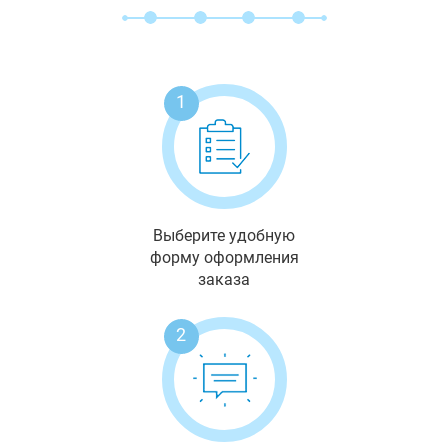
1
Выберите удобную
форму оформления
заказа
2