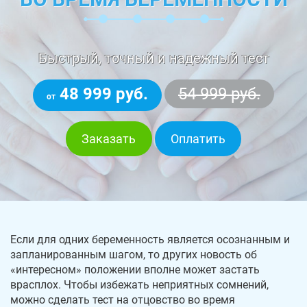
Быстрый, точный и надежный тест
48 999 руб.
54 999 руб.
от
Заказать
Оплатить
Если для одних беременность является осознанным и
запланированным шагом, то других новость об
«интересном» положении вполне может застать
врасплох. Чтобы избежать неприятных сомнений,
можно сделать тест на отцовство во время