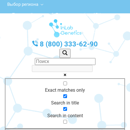
Выбор региона
Первомайская ул., 8, Бирюсинск, офис 65Н
с 10:00 до 20:00
График работы: Пн-Пт с 10:00 до 20:00
8 (800) 333-62-90
Exact matches only
Search in title
Search in content