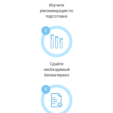
Изучите
рекомендации по
подготовке
3
Сдайте
необходимый
биоматериал
4