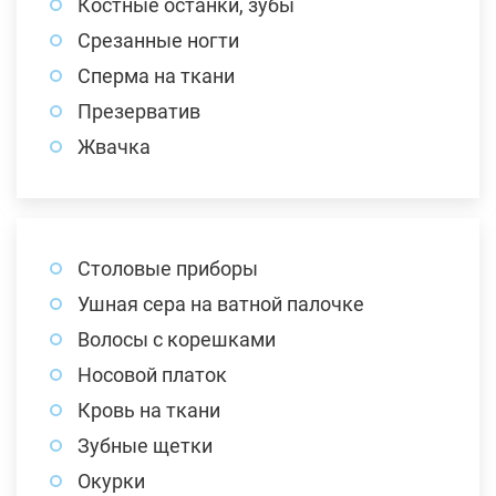
Костные останки, зубы
Срезанные ногти
Сперма на ткани
Презерватив
Жвачка
Столовые приборы
Ушная сера на ватной палочке
Волосы с корешками
Носовой платок
Кровь на ткани
Зубные щетки
Окурки