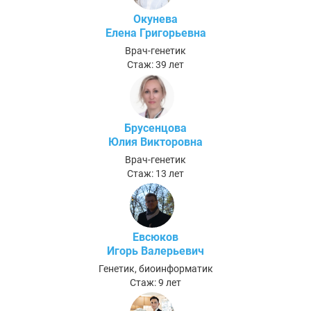
Окунева
Елена Григорьевна
Врач-генетик
Стаж: 39 лет
Брусенцова
Юлия Викторовна
Врач-генетик
Стаж: 13 лет
Евсюков
Игорь Валерьевич
Генетик, биоинформатик
Стаж: 9 лет