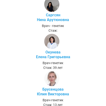
Саргсян
Нина Арутюновна
Врач - генетик
Стаж:
Окунева
Елена Григорьевна
Врач-генетик
Стаж: 39 лет
Брусенцова
Юлия Викторовна
Врач-генетик
Стаж: 13 лет