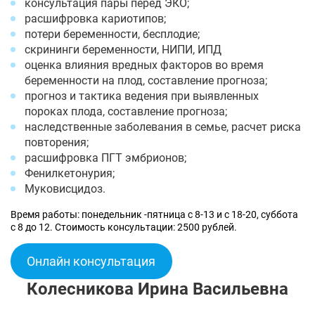
консультация пары перед ЭКО;
расшифровка кариотипов;
потери беременности, бесплодие;
скрининги беременности, НИПИ, ИПД
оценка влияния вредных факторов во время
беременности на плод, составление прогноза;
прогноз и тактика ведения при выявленных
пороках плода, составление прогноза;
наследственные заболевания в семье, расчет риска
повторения;
расшифровка ПГТ эмбрионов;
Фенилкетонурия;
Муковисцидоз.
Время работы: понедельник -пятница с 8-13 и с 18-20, суббота
с 8 до 12. Стоимость консультации: 2500 рублей.
Онлайн консультация
Колесникова Ирина Васильевна