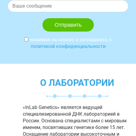
нажимая на кнопку я соглашаюсь с
политикой конфиденциальности
О ЛАБОРАТОРИИ
«InLab Genetics» является ведущей
специализированной ДНК лабораторией в
России. Основана специалистами с мировым
именем, посвятивших генетике более 15 лет.
Оснащение лаборатории высокоточным и