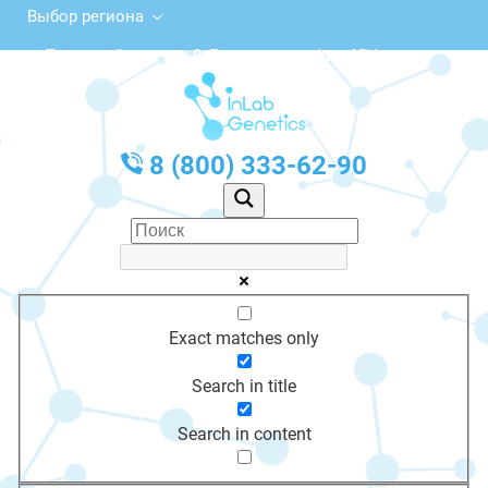
Выбор региона
Первомайская ул., 8, Бирюсинск, офис 65Н
с 10:00 до 20:00
График работы: Пн-Пт с 10:00 до 20:00
8 (800) 333-62-90
Exact matches only
Search in title
Search in content