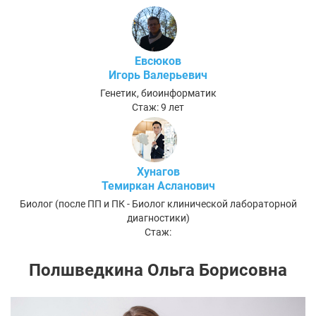
Евсюков
Игорь Валерьевич
Генетик, биоинформатик
Стаж: 9 лет
Хунагов
Темиркан Асланович
Биолог (после ПП и ПК - Биолог клинической лабораторной
диагностики)
Стаж:
Полшведкина Ольга Борисовна