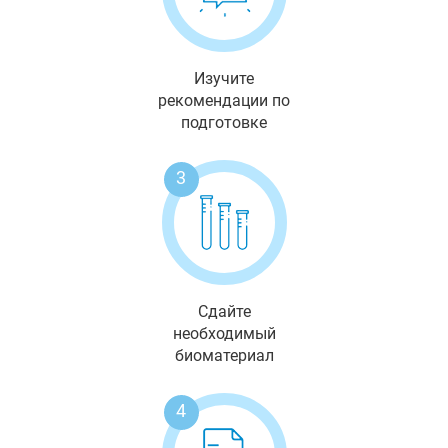
Изучите
рекомендации по
подготовке
3
Сдайте
необходимый
биоматериал
4