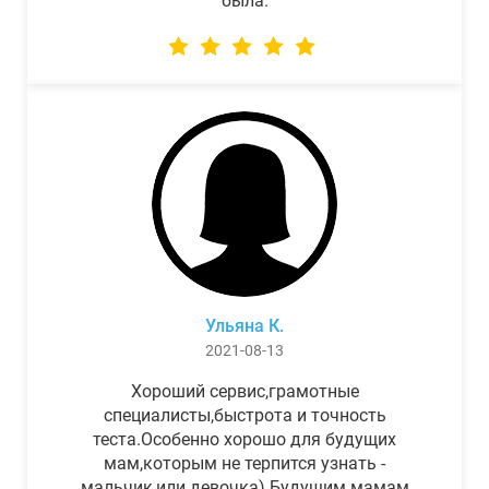
была.
Ульяна К.
2021-08-13
Хороший сервис,грамотные
специалисты,быстрота и точность
теста.Особенно хорошо для будущих
мам,которым не терпится узнать -
мальчик,или девочка) Будущим мамам