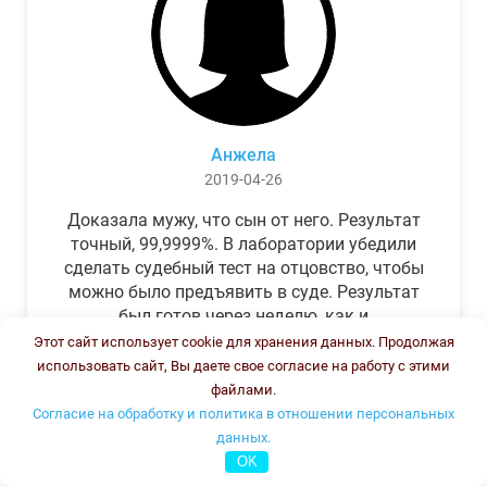
Анжела
2019-04-26
Доказала мужу, что сын от него. Результат
точный, 99,9999%. В лаборатории убедили
сделать судебный тест на отцовство, чтобы
можно было предъявить в суде. Результат
был готов через неделю, как и
обещали.Теперь муж бегает и извиняется.
Этот сайт использует cookie для хранения данных. Продолжая
использовать сайт, Вы даете свое согласие на работу с этими
файлами.
Согласие на обработку и политика в отношении персональных
данных.
OK