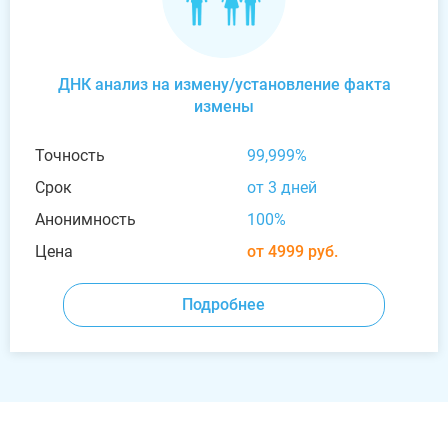
ДНК анализ на измену/установление факта
измены
Точность
99,999%
Срок
от 3 дней
Анонимность
100%
Цена
от 4999 руб.
Подробнее