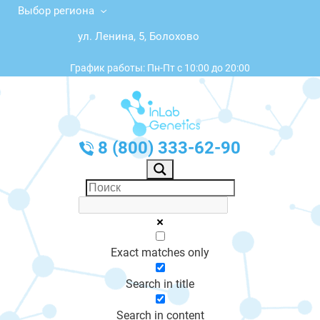
Выбор региона
ул. Ленина, 5, Болохово
График работы: Пн-Пт с 10:00 до 20:00
8 (800) 333-62-90
Exact matches only
Search in title
Search in content