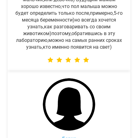
хорошо известно,что пол малыша можно
будет определить только после,примерно,5-го
месяца беременности)но всегда хочется
узнать,как разговаривать со своим
животиком)поэтому,обратившись в эту
лабораторию,можно на самых ранних сроках
узнать,кто именно появится на свет)