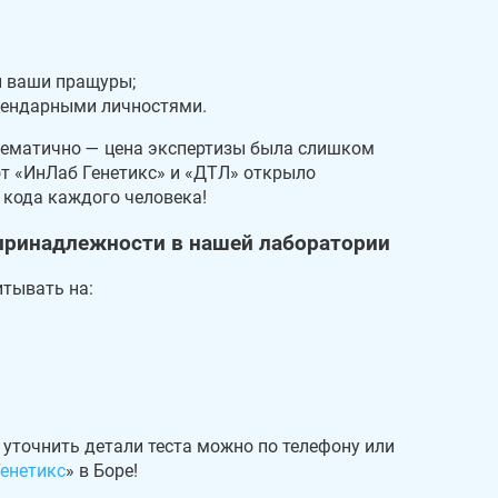
и ваши пращуры;
егендарными личностями.
лематично — цена экспертизы была слишком
т «ИнЛаб Генетикс» и «ДТЛ» открыло
кода каждого человека!
принадлежности в нашей лаборатории
итывать на:
е уточнить детали теста можно по телефону или
енетикс
» в Боре!