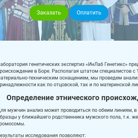
Заказать
Оплатить
аборатория генетических экспертиз «ИнЛаб Генетикс» пре
роисхождение в Боре. Располагая штатом специалистов с
атериально-техническим оснащением, мы проведем анализ
ринадлежности как по отцовской, так и по материнской л
Определение этнического происхож
ля мужчин анализ может проводиться по обеим линиям, в
бразцы у ближайшего родственника мужского пола, т.к. ж
ромосомы.
езультаты исследования позволяют: