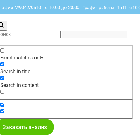
., офис №9042/0510
|
с 10:00 до 20:00
График работы: Пн-Пт с 10:0
Exact matches only
Search in title
Search in content
Заказать анализ