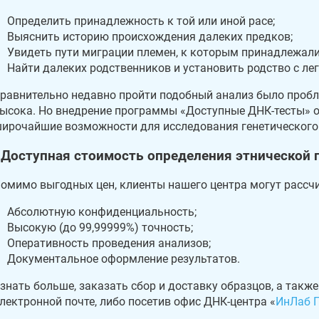
Определить принадлежность к той или иной расе;
Выяснить историю происхождения далеких предков;
Увидеть пути миграции племен, к которым принадлежал
Найти далеких родственников и установить родство с л
равнительно недавно пройти подобный анализ было проб
ысока. Но внедрение программы «Доступные ДНК-тесты» о
ирочайшие возможности для исследования генетического 
Доступная стоимость определения этнической 
омимо выгодных цен, клиенты нашего центра могут рассч
Абсолютную конфиденциальность;
Высокую (до 99,99999%) точность;
Оперативность проведения анализов;
Документальное оформление результатов.
знать больше, заказать сбор и доставку образцов, а такж
лектронной почте, либо посетив офис ДНК-центра «
ИнЛаб Г