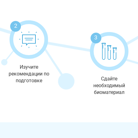
2
3
Изучите
рекомендации по
Сдайте
подготовке
необходимый
биоматериал