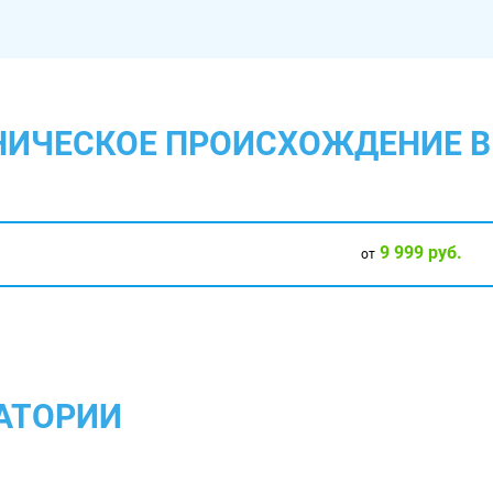
ТНИЧЕСКОЕ ПРОИСХОЖДЕНИЕ В
9 999 руб.
от
АТОРИИ