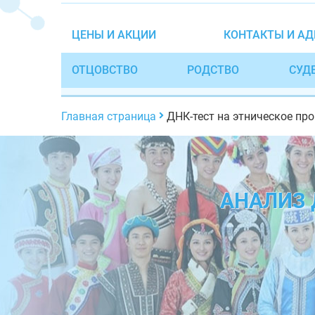
ЦЕНЫ И АКЦИИ
КОНТАКТЫ И АД
ОТЦОВСТВО
РОДСТВО
СУД
Главная страница
ДНК-тест на этническое пр
АНАЛИЗ 