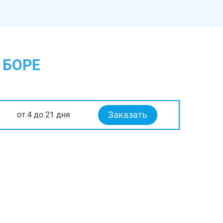
 БОРЕ
Заказать
от 4 до 21 дня