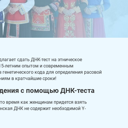
длагает сдать ДНК-тест на этническое
 15-летним опытом и современным
 генетического кода для определения расовой
иниям в кратчайшие сроки!
дения с помощью ДНК-теста
 то время как женщинам придется взять
енская ДНК не содержит необходимой Y-