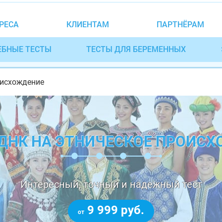
РЕСА
КЛИЕНТАМ
ПАРТНЁРАМ
ЕБНЫЕ ТЕСТЫ
ТЕСТЫ ДЛЯ БЕРЕМЕННЫХ
оисхождение
ДНК НА ЭТНИЧЕСКОЕ ПРОИС
Интересный, точный и надежный тест
9 999 руб.
от