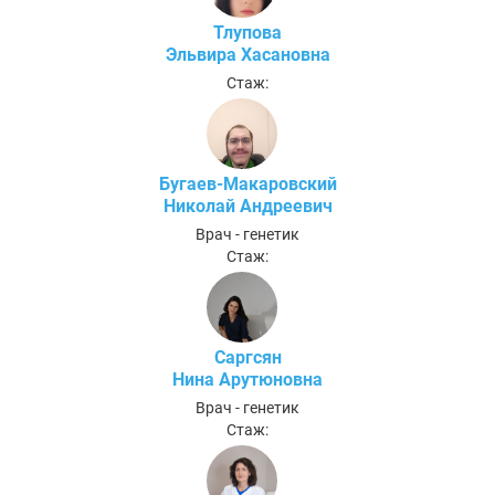
Тлупова
Эльвира Хасановна
Стаж:
Бугаев-Макаровский
Николай Андреевич
Врач - генетик
Стаж:
Саргсян
Нина Арутюновна
Врач - генетик
Стаж: