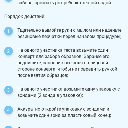
забора, промыть рот ребенка теплой водой.
Порядок действий:
Тщательно вымойте руки с мылом или наденьте
резиновые перчатки перед началом процедуры;
На одного участника теста возьмите один
конверт для забора образцов. Заранее его
подпишите, заполнив все поля на лицевой
стороне конверта, чтобы не повредить ручкой
после взятия образцов;
На одного участника возьмите одну упаковку с
зондами (2 зонда в упаковке);
Аккуратно откройте упаковку с зондами и
возьмите один зонд за пластиковый конец;