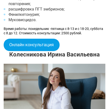
повторения;
расшифровка ПГТ эмбрионов;
Фенилкетонурия;
Муковисцидоз.
Время работы: понедельник -пятница с 8-13 и с 18-20, суббота
с 8 до 12. Стоимость консультации: 2500 рублей.
Онлайн консультация
Колесникова Ирина Васильевна