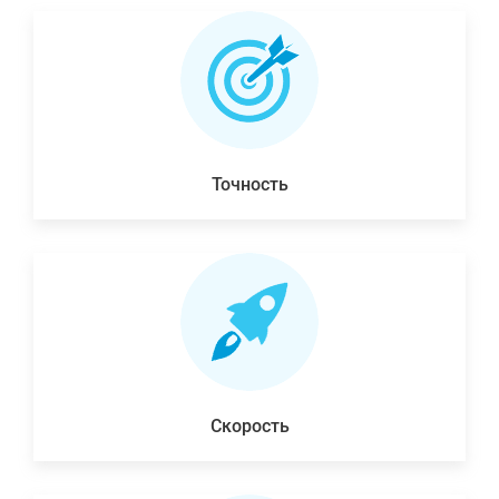
Точность
Скорость