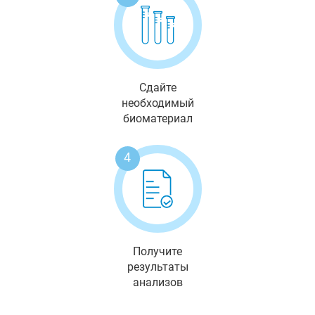
Сдайте
необходимый
биоматериал
4
Получите
результаты
анализов