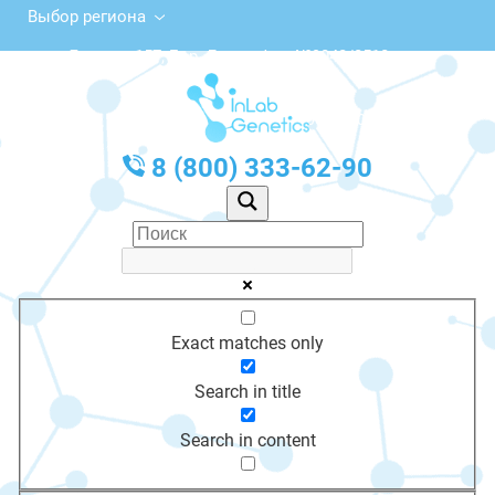
Выбор региона
ул. Ленина, 157, Бор, Доп., офис №9042/0510
с 10:00 до 20:00
График работы: Пн-Пт с 10:00 до 20:00
8 (800) 333-62-90
Exact matches only
Search in title
Search in content