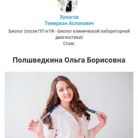
Хунагов
Темиркан Асланович
Биолог (после ПП и ПК - Биолог клинической лабораторной
диагностики)
Стаж:
Полшведкина Ольга Борисовна