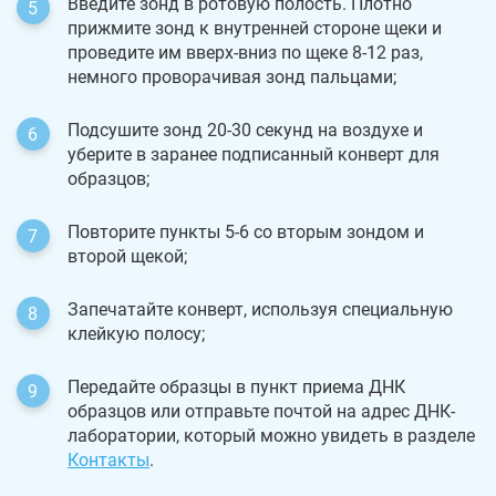
Введите зонд в ротовую полость. Плотно
прижмите зонд к внутренней стороне щеки и
проведите им вверх-вниз по щеке 8-12 раз,
немного проворачивая зонд пальцами;
Подсушите зонд 20-30 секунд на воздухе и
уберите в заранее подписанный конверт для
образцов;
Повторите пункты 5-6 со вторым зондом и
второй щекой;
Запечатайте конверт, используя специальную
клейкую полосу;
Передайте образцы в пункт приема ДНК
образцов или отправьте почтой на адрес ДНК-
лаборатории, который можно увидеть в разделе
Контакты
.