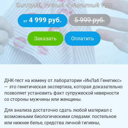
Быстрый, точный и надежный тест
4 999 руб.
5 999 руб.
от
Заказать
Оплатить
ДНК-тест на измену от лаборатории «ИнЛаб Генетикс»
— это генетическая экспертиза, которая доказательно
позволяет установить факт супружеской неверности
со стороны мужчины или женщины.
Для анализа достаточно сдать любой материал с
возможными биологическими следами: постельное
или нижнее белье, средства личной гигиены,